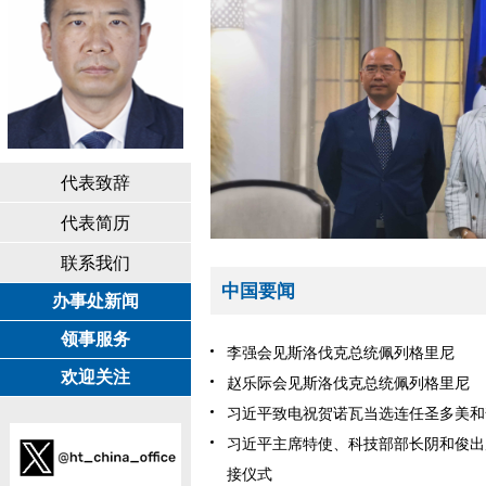
代表致辞
代表简历
联系我们
中国要闻
办事处新闻
领事服务
李强会见斯洛伐克总统佩列格里尼
欢迎关注
赵乐际会见斯洛伐克总统佩列格里尼
习近平致电祝贺诺瓦当选连任圣多美和
习近平主席特使、科技部部长阴和俊出
接仪式