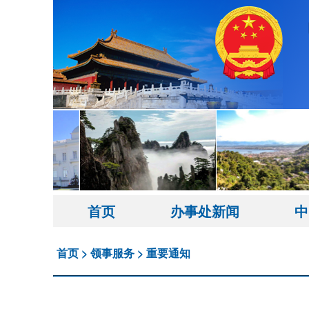
首页
办事处新闻
中
首页
>
领事服务
>
重要通知