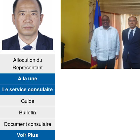
Allocution du
Représentant
A la une
Le service consulaire
Guide
Bulletin
Document consulaire
Voir Plus