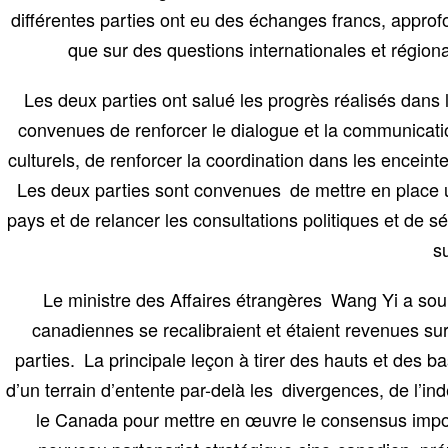
différentes parties ont eu des échanges francs, approf
que sur des questions internationales et régio
Les deux parties ont salué les progrès réalisés dans l
convenues de renforcer le dialogue et la communicati
culturels, de renforcer la coordination dans les enceint
Les deux parties sont convenues de mettre en place u
pays et de relancer les consultations politiques et de s
su
Le ministre des Affaires étrangères Wang Yi a souli
canadiennes se recalibraient et étaient revenues sur
parties. La principale leçon à tirer des hauts et des b
d’un terrain d’entente par-delà les divergences, de l’i
le Canada pour mettre en œuvre le consensus import