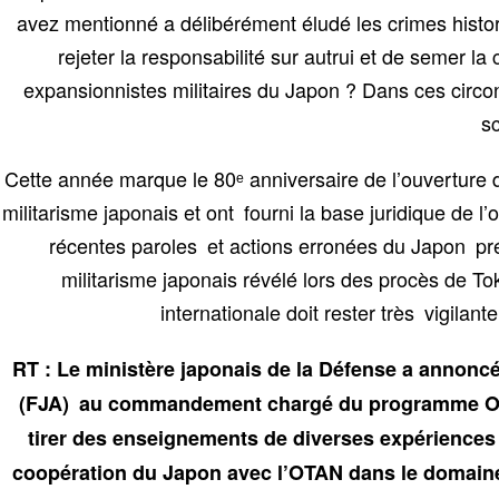
avez mentionné a délibérément éludé les crimes histor
rejeter la responsabilité sur autrui et de semer la
expansionnistes militaires du Japon ? Dans ces circon
sc
Cette année marque le 80ᵉ anniversaire de l’ouverture 
militarisme japonais et ont fourni la base juridique de 
récentes paroles et actions erronées du Japon pr
militarisme japonais révélé lors des procès de To
internationale doit rester très vigila
RT : Le ministère japonais de la Défense a annoncé
(FJA) au commandement chargé du programme OTAN 
tirer des enseignements de diverses expériences 
coopération du Japon avec l’OTAN dans le domaine d