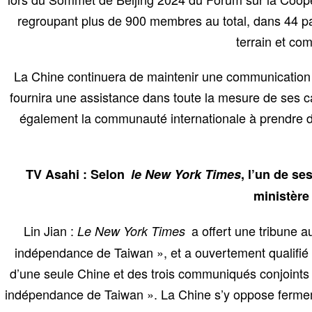
regroupant plus de 900 membres au total, dans 44 pay
terrain et co
La Chine continuera de maintenir une communication ét
fournira une assistance dans toute la mesure de ses ca
également la communauté internationale à prendre da
TV Asahi : Selon
le New York Times
, l’un de se
ministère
Lin Jian :
a offert une tribune au
Le New York Times
indépendance de Taiwan », et a ouvertement qualifié l
d’une seule Chine et des trois communiqués conjoints 
indépendance de Taiwan ». La Chine s’y oppose ferm