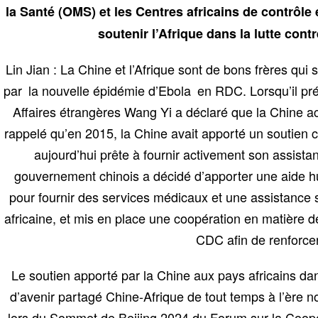
la Santé (OMS) et les Centres africains de contrôl
soutenir l’Afrique dans la lutte cont
Lin Jian : La Chine et l’Afrique sont de bons frères q
par la nouvelle épidémie d’Ebola en RDC. Lorsqu’il pré
Affaires étrangères Wang Yi a déclaré que la Chine acc
rappelé qu’en 2015, la Chine avait apporté un soutien co
aujourd’hui prête à fournir activement son assista
gouvernement chinois a décidé d’apporter une aide 
pour fournir des services médicaux et une assistance 
africaine, et mis en place une coopération en matière d
CDC afin de renforcer 
Le soutien apporté par la Chine aux pays africains da
d’avenir partagé Chine-Afrique de tout temps à l’ère n
lors du Sommet de Beijing 2024 du Forum sur la Coopér