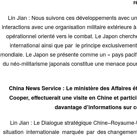
r
Lin Jian : Nous suivons ces développements avec une v
interactions avec une organisation militaire extérieure
opérationnel orienté vers le combat. Le Japon cherche a
international ainsi que par le principe exclusivement
mondiale. Le Japon se présente comme un « pays pacif
du néo-militarisme japonais constitue une menace pour la
China News Service : Le ministère des Affaires é
Cooper, effectuerait une visite en Chine et part
davantage d’informations sur cet
Lin Jian : Le Dialogue stratégique Chine–Royaume-
situation internationale marquée par des changements 