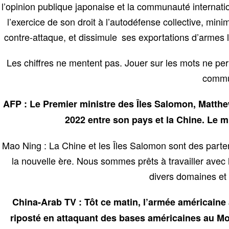
l’opinion publique japonaise et la communauté internati
l’exercice de son droit à l’autodéfense collective, min
contre-attaque, et dissimule ses exportations d’armes 
Les chiffres ne mentent pas. Jouer sur les mots ne per
commun
AFP : Le Premier ministre des Îles Salomon, Matthew
2022 entre son pays et la Chine. Le mi
Mao Ning : La Chine et les Îles Salomon sont des part
la nouvelle ère. Nous sommes prêts à travailler avec
divers domaines et
China-Arab TV : Tôt ce matin, l’armée américaine 
riposté en attaquant des bases américaines au Moy