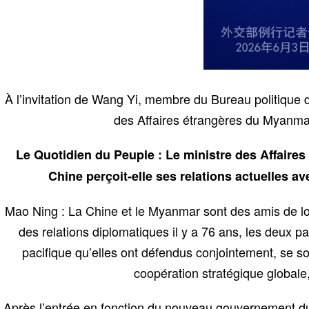
À l’invitation de Wang Yi, membre du Bureau politique d
des Affaires étrangères du Myanmar,
Le Quotidien du Peuple : Le ministre des Affaire
Chine perçoit-elle ses relations actuelles av
Mao Ning : La Chine et le Myanmar sont des amis de lo
des relations diplomatiques il y a 76 ans, les deux p
pacifique qu’elles ont défendus conjointement, se s
coopération stratégique globale
Après l’entrée en fonction du nouveau gouvernement du 