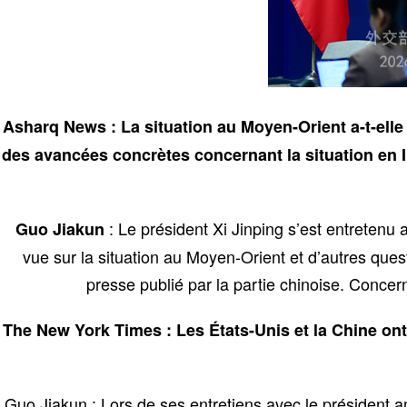
Asharq News : La situation au Moyen-Orient a-t-elle é
des avancées concrètes concernant la situation en I
: Le président Xi Jinping s’est entretenu
Guo Jiakun
vue sur la situation au Moyen-Orient et d’autres qu
presse publié par la partie chinoise. Concern
The New York Times : Les États-Unis et la Chine ont
Guo Jiakun : Lors de ses entretiens avec le président a