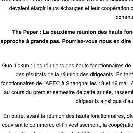
devaient élargir leurs échanges et leur coopération 
commun
The Paper : La deuxième réunion des hauts fonct
approche à grands pas. Pourriez-vous nous en dire u
Guo Jiakun : Les réunions des hauts fonctionnaires de l’
des résultats de la réunion des dirigeants. En t
fonctionnaires de l’APEC à Shanghai les 18 et 19 mai. Au
au cours du premier semestre de cette année, rassemble
dirigeants ainsi que d’
En outre, avant la réunion des hauts fonctionnaires, di
couvrant le commerce et l’investissement, la coopérati