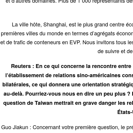
et d’autres domaines. Plus de 1 000 représentants d
La ville hôte, Shanghai, est le plus grand centre 
premières villes du monde en termes d’agrégats écono
et de trafic de conteneurs en EVP. Nous invitons tous le
de suivre et d
Reuters : En ce qui concerne la rencontre entre 
l’établissement de relations sino-américaines con
bilatérales, ce qui donnera une orientation stratég
au-delà. Pourriez-vous nous en dire un peu plus ? P
question de Taiwan mettrait en grave danger les re
États-
Guo Jiakun : Concernant votre première question, le pré