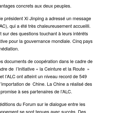
avantages concrets aux deux peuples.
 le président Xi Jinping a adressé un message
), qui a été très chaleureusement accueilli.
sur des questions touchant à leurs intérêts
ative pour la gouvernance mondiale. Cinq pays
médiation.
es documents de coopération dans le cadre de
dre de l’Initiative « la Ceinture et la Route »
t l’ALC ont atteint un niveau record de 549
 d’importation de Chine. La Chine a réalisé des
s promise à ses partenaires de l’ALC.
éditions du Forum sur le dialogue entre les
eloppement se sont tenues avec succès. Des