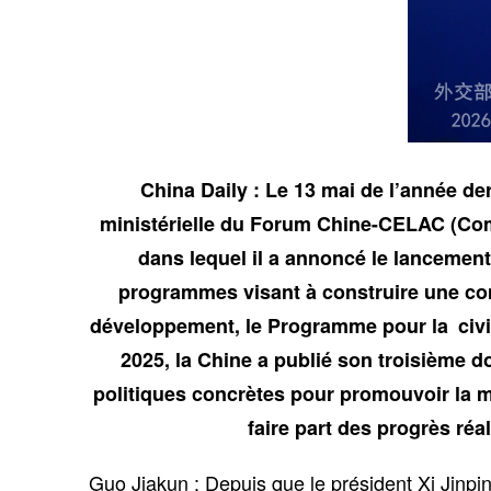
China Daily : Le 13 mai de l’année de
ministérielle du Forum Chine-CELAC (Com
dans lequel il a annoncé le lancement
programmes visant à construire une com
développement, le Programme pour la civi
2025, la Chine a publié son troisième d
politiques concrètes pour promouvoir la 
faire part des progrès ré
Guo Jiakun : Depuis que le président Xi Jinp