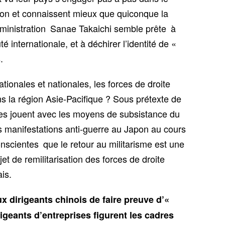
apon et connaissent mieux que quiconque la
administration Sanae Takaichi semble prête à
nternationale, et à déchirer l’identité de «
.
ationales et nationales, les forces de droite
s la région Asie-Pacifique ? Sous prétexte de
ises jouent avec les moyens de subsistance du
des manifestations anti-guerre au Japon au cours
nscientes que le retour au militarisme est une
et de remilitarisation des forces de droite
is.
x dirigeants chinois de faire preuve d’«
igeants d’entreprises figurent les cadres