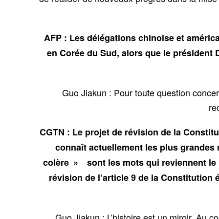
AFP : Les délégations chinoise et améri
en Corée du Sud, alors que le président D
Guo Jiakun : Pour toute question concer
re
CGTN : Le projet de révision de la Constit
connaît actuellement les plus grandes 
colère » sont les mots qui reviennent le
révision de l’article 9 de la Constitution
Guo Jiakun : L’histoire est un miroir. Au 