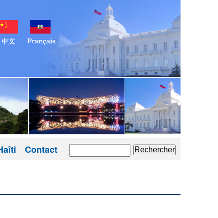
aîti
Contact
Rechercher