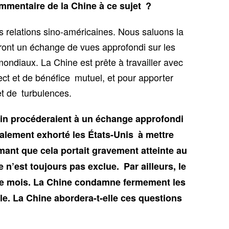
mmentaire de la Chine à ce sujet ?
es relations sino-américaines. Nous saluons la
uront un échange de vues approfondi sur les
ondiaux. La Chine est prête à travailler avec
pect et de bénéfice mutuel, et pour apporter
et de turbulences.
cain procéderaient à un échange approfondi
galement exhorté les États-Unis à mettre
mant que cela portait gravement atteinte au
 n’est toujours pas exclue. Par ailleurs, le
tre mois. La Chine condamne fermement les
e. La Chine abordera-t-elle ces questions