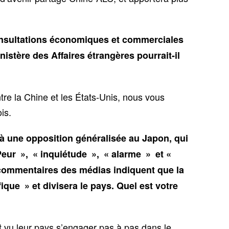
onsultations économiques et commerciales
istère des Affaires étrangères pourrait-il
?
re la Chine et les États-Unis, nous vous
is.
 à une opposition généralisée au Japon, qui
Peur », « inquiétude », « alarme » et «
 commentaires des médias indiquent que la
fique » et divisera le pays. Quel est votre
nt vu leur pays s’engager pas à pas dans le