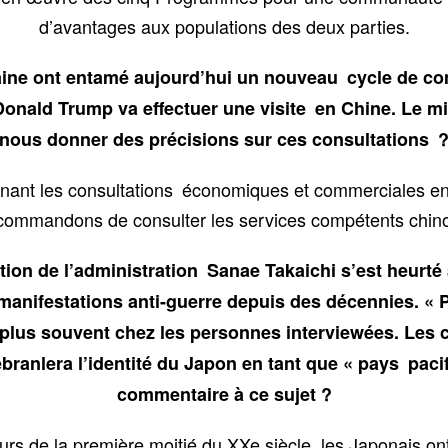
d’avantages aux populations des deux parties.
caine ont entamé aujourd’hui un nouveau cycle de c
onald Trump va effectuer une visite en Chine. Le min
nous donner des précisions sur ces consultations 
nant les consultations économiques et commerciales ent
commandons de consulter les services compétents chino
ution de l’administration Sanae Takaichi s’est heurté
manifestations anti-guerre depuis des décennies. « 
 plus souvent chez les personnes interviewées. Les
 ébranlera l’identité du Japon en tant que « pays paci
commentaire à ce sujet ?
cours de la première moitié du XXe siècle, les Japonais o