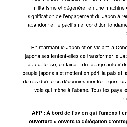
militarisme et dégénérer en une machine d
signification de l’engagement du Japon à re
abandonner le pacifisme, condition fondamen
En réarmant le Japon et en violant la Consti
japonaises tentent-elles de transformer le J
l’autodéfense, en faisant du tapage autour d
peuple japonais et mettent en péril la paix et 
de ces dernières décennies montrent que les p
voie qui mène à l’abîme. Tous les pays épr
ja
AFP : À bord de l’avion qui l’amenait e
ouverture » envers la délégation d’entre