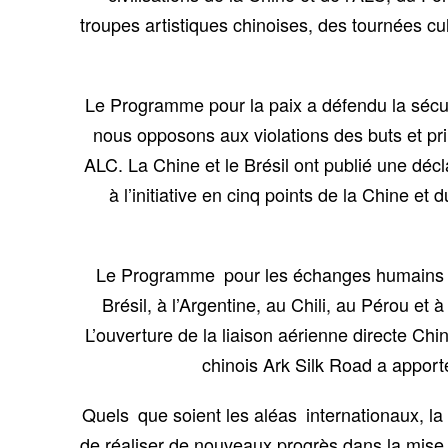
troupes artistiques chinoises, des tournées cu
Le Programme pour la paix a défendu la sécu
nous opposons aux violations des buts et pri
ALC. La Chine et le Brésil ont publié une déc
à l’initiative en cinq points de la Chine et 
Le Programme pour les échanges humains a p
Brésil, à l’Argentine, au Chili, au Pérou e
L’ouverture de la liaison aérienne directe Ch
chinois Ark Silk Road a appor
Quels que soient les aléas internationaux, la
de réaliser de nouveaux progrès dans la mis