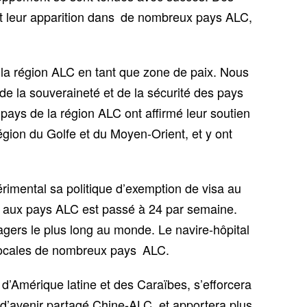
ait leur apparition dans de nombreux pays ALC,
la région ALC en tant que zone de paix. Nous
de la souveraineté et de la sécurité des pays
pays de la région ALC ont affirmé leur soutien
a région du Golfe et du Moyen-Orient, et y ont
imental sa politique d’exemption de visa au
ine aux pays ALC est passé à 24 par semaine.
agers le plus long au monde. Le navire-hôpital
 locales de nombreux pays ALC.
d’Amérique latine et des Caraïbes, s’efforcera
’avenir partagé Chine-ALC, et apportera plus