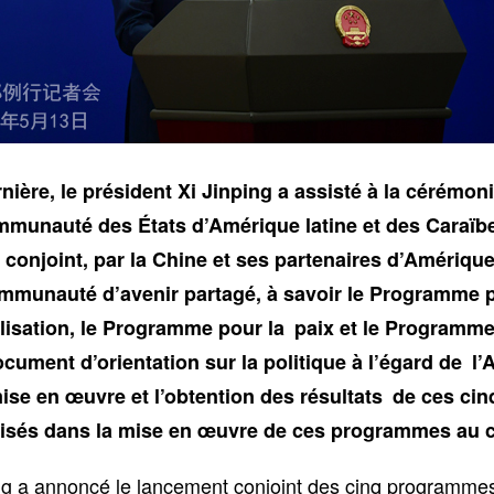
rnière, le président Xi Jinping a assisté à la cérémon
munauté des États d’Amérique latine et des Caraïbes
 conjoint, par la Chine et ses partenaires d’Amérique
munauté d’avenir partagé, à savoir le Programme p
lisation, le Programme pour la paix et le Program
ocument d’orientation sur la politique à l’égard de 
mise en œuvre et l’obtention des résultats de ces c
alisés dans la mise en œuvre de ces programmes au 
ing a annoncé le lancement conjoint des cinq programme