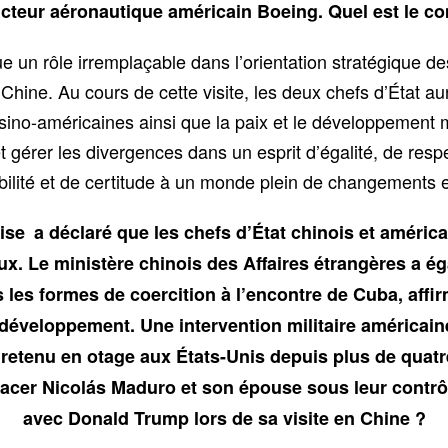
ucteur aéronautique américain Boeing. Quel est le co
e un rôle irremplaçable dans l’orientation stratégique d
 Chine. Au cours de cette visite, les deux chefs d’État a
sino-américaines ainsi que la paix et le développement m
et gérer les divergences dans un esprit d’égalité, de res
ilité et de certitude à un monde plein de changements 
noise a déclaré que les chefs d’État chinois et améri
x. Le ministère chinois des Affaires étrangères a é
 les formes de coercition à l’encontre de Cuba, affir
développement. Une intervention militaire américaine
 retenu en otage aux États-Unis depuis plus de qua
lacer Nicolás Maduro et son épouse sous leur contrôl
avec Donald Trump lors de sa visite en Chine ?