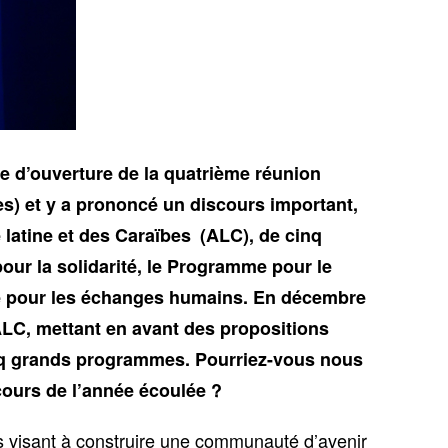
ie d’ouverture de la quatrième réunion
) et y a prononcé un discours important,
 latine et des Caraïbes (ALC), de cinq
our la solidarité, le Programme pour le
me pour les échanges humains. En décembre
l’ALC, mettant en avant des propositions
inq grands programmes. Pourriez-vous nous
cours de l’année écoulée ?
s visant à construire une communauté d’avenir