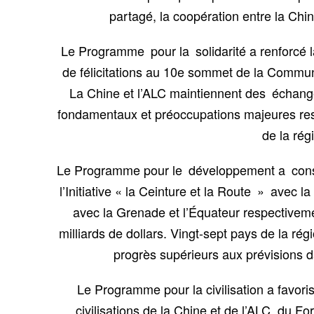
partagé, la coopération entre la Ch
Le Programme pour la solidarité a renforcé l
de félicitations au 10e sommet de la Commun
La Chine et l’ALC maintiennent des échange
fondamentaux et préoccupations majeures resp
de la rég
Le Programme pour le développement a consol
l’Initiative « la Ceinture et la Route » avec 
avec la Grenade et l’Équateur respectiveme
milliards de dollars. Vingt-sept pays de la ré
progrès supérieurs aux prévisions da
Le Programme pour la civilisation a favori
civilisations de la Chine et de l’ALC, du