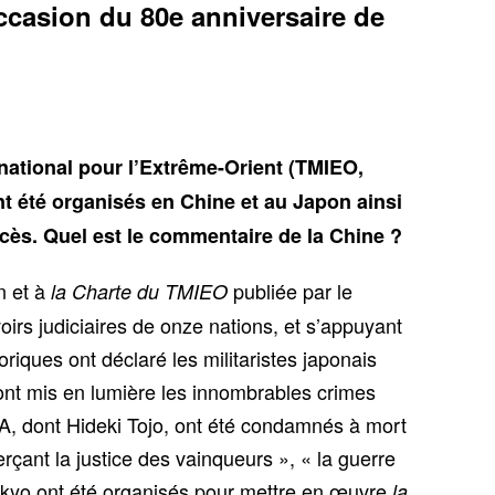
occasion du 80e anniversaire de
rnational pour l’Extrême-Orient (TMIEO,
été organisés en Chine et au Japon ainsi
cès. Quel est le commentaire de la Chine ?
n et à
publiée par le
la Charte du TMIEO
s judiciaires de onze nations, et s’appuyant
riques ont déclaré les militaristes japonais
 ont mis en lumière les innombrables crimes
 A, dont Hideki Tojo, ont été condamnés à mort
ant la justice des vainqueurs », « la guerre
 Tokyo ont été organisés pour mettre en œuvre
la