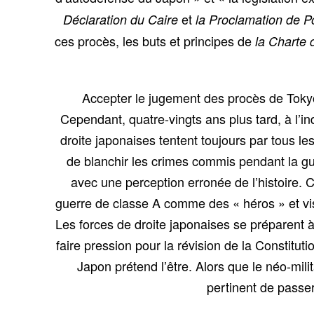
et
Déclaration du Caire
la Proclamation de 
ces procès, les buts et principes de
la Charte 
Accepter le jugement des procès de Tokyo
Cependant, quatre-vingts ans plus tard, à l’in
droite japonaises tentent toujours par tous l
de blanchir les crimes commis pendant la gu
avec une perception erronée de l’histoire. 
guerre de classe A comme des « héros » et vis
Les forces de droite japonaises se préparent à 
faire pression pour la révision de la Constitu
Japon prétend l’être. Alors que le néo-mil
pertinent de passer