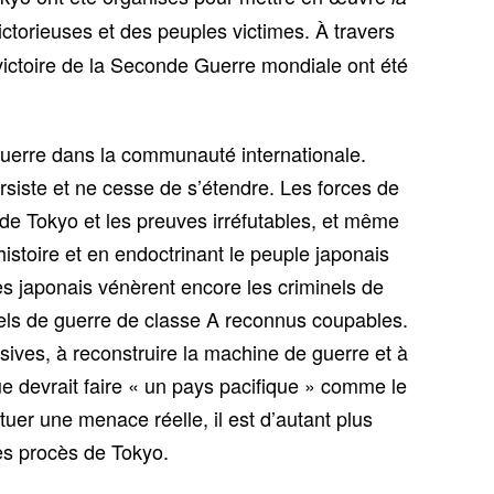
victorieuses et des peuples victimes. À travers
 victoire de la Seconde Guerre mondiale ont été
guerre dans la communauté internationale.
ersiste et ne cesse de s’étendre. Les forces de
 de Tokyo et les preuves irréfutables, et même
stoire et en endoctrinant le peuple japonais
es japonais vénèrent encore les criminels de
nels de guerre de classe A reconnus coupables.
nsives, à reconstruire la machine de guerre et à
ue devrait faire « un pays pacifique » comme le
uer une menace réelle, il est d’autant plus
des procès de Tokyo.