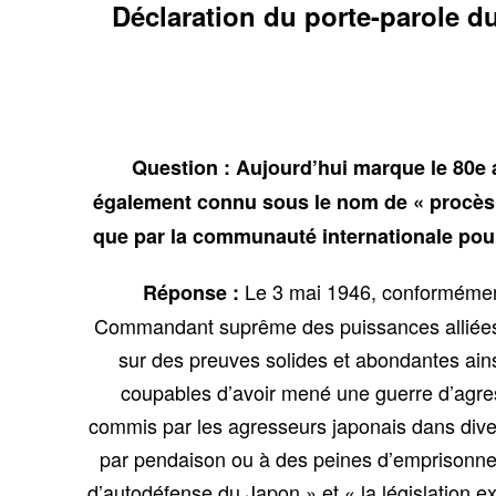
Déclaration du porte-parole du
Question : Aujourd’hui marque le 80e a
également connu sous le nom de « procès
que par la communauté internationale pour
Le 3 mai 1946, conformément 
Réponse :
Commandant suprême des puissances alliées, 
sur des preuves solides et abondantes ainsi
coupables d’avoir mené une guerre d’agress
commis par les agresseurs japonais dans diver
par pendaison ou à des peines d’emprisonnem
d’autodéfense du Japon » et « la législation 