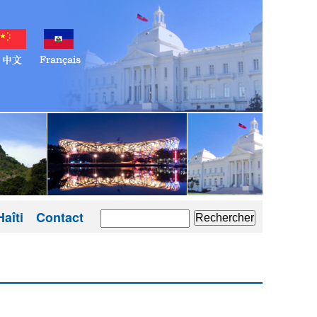
aîti
Contact
Rechercher