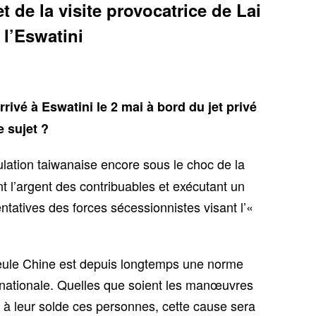
t de la visite provocatrice de Lai
 l’Eswatini
rivé à Eswatini le 2 mai à bord du jet privé
e sujet ?
ation taiwanaise encore sous le choc de la
ant l’argent des contribuables et exécutant un
ntatives des forces sécessionnistes visant l’«
 seule Chine est depuis longtemps une norme
rnationale. Quelles que soient les manœuvres
r à leur solde ces personnes, cette cause sera