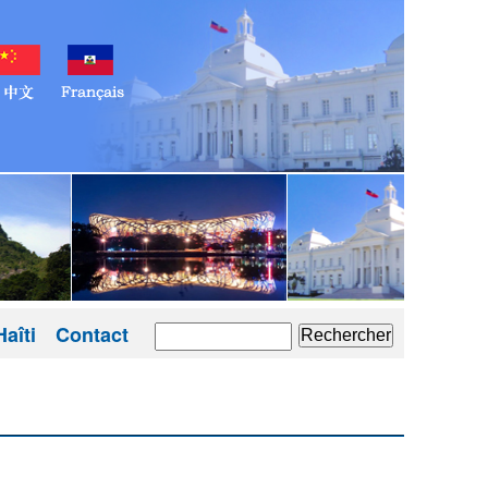
aîti
Contact
Rechercher