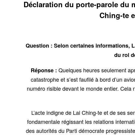
Déclaration du porte-parole du mi
Ching-te e
Question : Selon certaines informations, La
du roi d
Quelques heures seulement aprè
Réponse :
catastrophe et s’est faufilé à bord d’un avio
numéro risible devant le monde entier. Cela n
L’acte indigne de Lai Ching-te et de ses s
fondamentale régissant les relations intern
des autorités du Parti démocrate progressiste