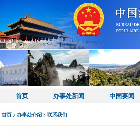
首页
办事处新闻
中国要闻
首页
>
办事处介绍
>
联系我们