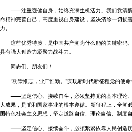
——注重强健自身，始终充满生机活力。我们党清
命精神完善自己，高度重视自身建设，坚决清除一切损
力。
这些优秀特质，是中国共产党为什么能的关键密码
具有强大创造力凝聚力战斗力。
同志们、朋友们！
“功崇惟志，业广惟勤。”实现新时代新征程党的使
——坚定信心、接续奋斗，必须坚持党的基本理论
大成果，是党和国家事业的根本遵循。新征程上，全党
国特色社会主义思想，坚定道路自信、理论自信、制度
——坚定信心、接续奋斗，必须紧紧依靠人民创造