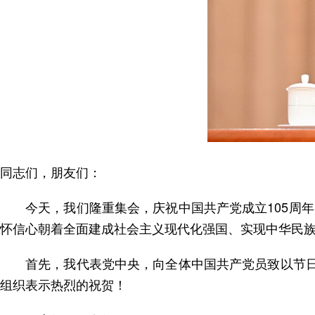
同志们，朋友们：
今天，我们隆重集会，庆祝中国共产党成立105周
怀信心朝着全面建成社会主义现代化强国、实现中华民
首先，我代表党中央，向全体中国共产党员致以节日
组织表示热烈的祝贺！