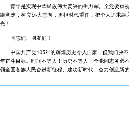
青年是实现中华民族伟大复兴的生力军。全党要重
跟党走，树立远大志向，勇担时代重任，把个人追求融
光！
同志们、朋友们！
中国共产党105年的辉煌历史令人自豪，但我们决
年奋斗目标。时间不等人！历史不等人！全党同志务必
领全国各族人民奋进新征程、建功新时代，奋力创造新