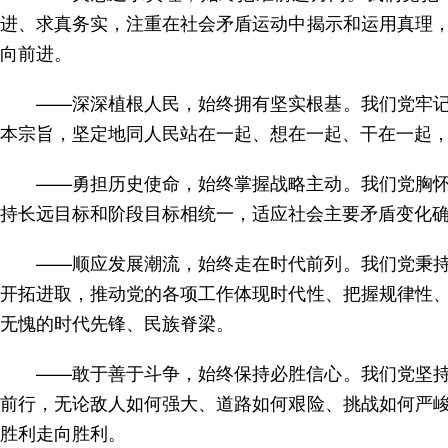
进、求真务实，注重在社会矛盾运动中揭示和运用真理
向前进。
——深深植根人民，始终拥有坚实根基。我们党牢
本宗旨，坚定地同人民站在一起、想在一起、干在一起
——勇担历史使命，始终掌握战略主动。我们党胸
持长远目标和阶段目标相统一，适应社会主要矛盾变化
——顺应发展潮流，始终走在时代前列。我们党秉
开拓进取，推动党的各项工作体现时代性、把握规律性
无愧的时代先锋、民族脊梁。
——敢于善于斗争，始终保持必胜信心。我们党坚
前行，无论敌人如何强大、道路如何艰险、挑战如何严
胜利走向胜利。