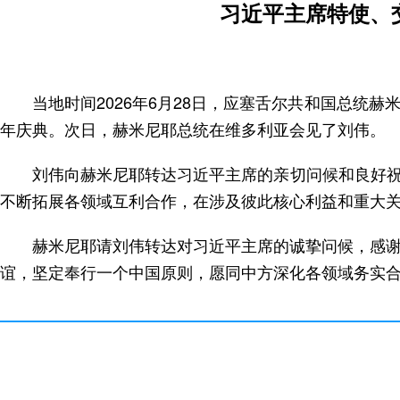
习近平主席特使、
当地时间2026年6月28日，应塞舌尔共和国总统
年庆典。次日，赫米尼耶总统在维多利亚会见了刘伟。
刘伟向赫米尼耶转达习近平主席的亲切问候和良好
不断拓展各领域互利合作，在涉及彼此核心利益和重大
赫米尼耶请刘伟转达对习近平主席的诚挚问候，感谢
谊，坚定奉行一个中国原则，愿同中方深化各领域务实