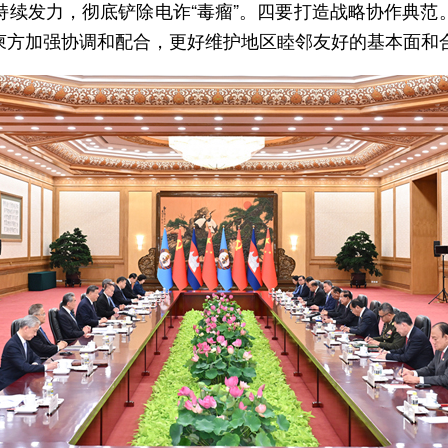
持续发力，彻底铲除电诈“毒瘤”。四要打造战略协作典范
柬方加强协调和配合，更好维护地区睦邻友好的基本面和