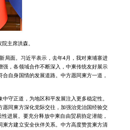
议院主席洪森。
新局面。习近平表示，去年4月，我对柬埔寨进
增强，各领域合作不断深入，中柬传统友好展示
符合自身国情的发展道路。中方愿同柬方一道，
。
象中守正道，为地区和平发展注入更多稳定性。
方愿同柬方深化党际交往，加强治党治国经验交
实质性进展。要充分释放中柬自由贸易协定潜能，
同柬方建立安全伙伴关系。中方高度赞赏柬方清