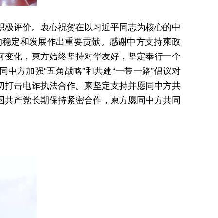
积极评价。衷心祝贺在以习近平同志为核心的中
的稳定和发展作出重要贡献。感谢中方支持柬政
何变化，柬方始终坚持对华友好，坚定奉行一个
中方加强“五角战略”和共建“一带一路”倡议对
切打击电诈执法合作。柬坚定支持并愿同中方共
国共产党长期保持紧密合作，柬方愿同中方共同