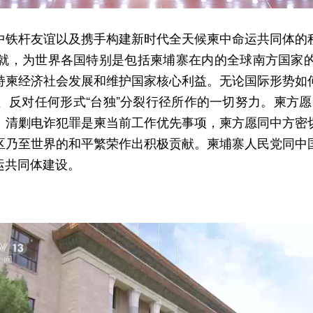
中铁杆友谊以及携手构建新时代全天候柬中命运共同体的
就，为世界各国特别是包括柬埔寨在内的全球南方国家
持柬经济社会发展和维护国家核心利益。无论国际形势如
反对任何形式“台独”分裂行径所作的一切努力。柬方愿同
。清剿电诈犯罪是柬当前工作优先事项，柬方愿同中方密
区乃至世界的和平繁荣作出积极贡献。柬埔寨人民党同中
运共同体建设。