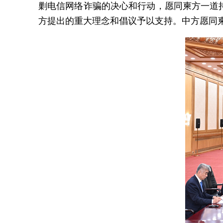
剿电信网络诈骗的决心和行动，愿同柬方一道
方提出的重大理念和倡议予以支持。中方愿同