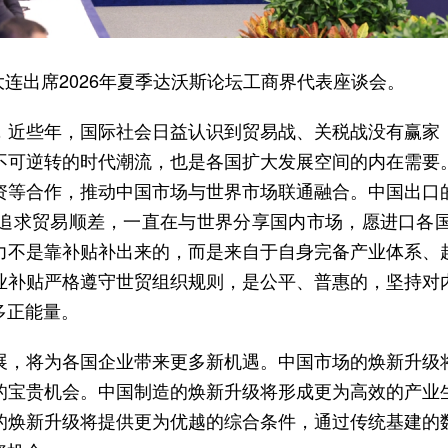
在大连出席2026年夏季达沃斯论坛工商界代表座谈会。
，近些年，国际社会日益认识到贸易战、关税战没有赢家
不可逆转的时代潮流，也是各国扩大发展空间的内在需要
资等合作，推动中国市场与世界市场联通融合。中国出口
追求贸易顺差，一直在与世界分享国内市场，愿进口各
力不是靠补贴补出来的，而是来自于自身完备产业体系、
业补贴严格遵守世贸组织规则，是公平、普惠的，坚持对
多正能量。
展，将为各国企业带来更多新机遇。中国市场的焕新升级
的宝贵机会。中国制造的焕新升级将形成更为高效的产业
的焕新升级将提供更为优越的综合条件，通过传统基建的