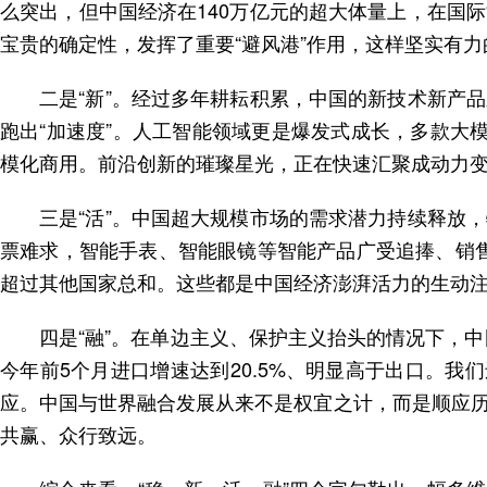
么突出，但中国经济在140万亿元的超大体量上，在国
宝贵的确定性，发挥了重要“避风港”作用，这样坚实有力
二是“新”。经过多年耕耘积累，中国的新技术新产
跑出“加速度”。人工智能领域更是爆发式成长，多款大
模化商用。前沿创新的璀璨星光，正在快速汇聚成动力
三是“活”。中国超大规模市场的需求潜力持续释放
票难求，智能手表、智能眼镜等智能产品广受追捧、销售
超过其他国家总和。这些都是中国经济澎湃活力的生动
四是“融”。在单边主义、保护主义抬头的情况下，
今年前5个月进口增速达到20.5%、明显高于出口。
应。中国与世界融合发展从来不是权宜之计，而是顺应
共赢、众行致远。