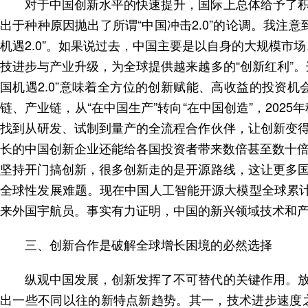
对于中国创新水平的快速提升，国际上总体给予了
出于种种原因抛出了所谓“中国冲击2.0”的论调。我
机遇2.0”。如果说过去，中国主要是以自身的大规模市
技进步与产业升级，为全球提供越来越多的“创新红利”
国机遇2.0”意味着全方位的创新赋能、高收益的投资
链、产业链，从“在中国生产”转向“在中国创造”，202
找到从研发、试制到量产的全流程合作伙伴，让创新变
长的中国创新企业还能给各国投资者带来数倍甚至数十倍
坚持开门搞创新，很多创新走的是开源路线，这让更多
全球性发展难题。现在中国人工智能开源大模型全球累计
来外国宇航员。事实有力证明，中国的新兴领域技术和
三、创新合作是破解全球增长困境的必然选择
纵观中国发展，创新发挥了不可替代的关键作用。
出一些不同以往的新特点新趋势。其一，技术进步速度