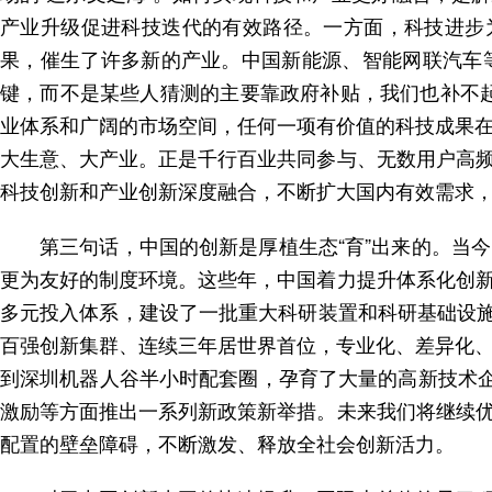
产业升级促进科技迭代的有效路径。一方面，科技进步
果，催生了许多新的产业。中国新能源、智能网联汽车
键，而不是某些人猜测的主要靠政府补贴，我们也补不起
业体系和广阔的市场空间，任何一项有价值的科技成果在
大生意、大产业。正是千行百业共同参与、无数用户高
科技创新和产业创新深度融合，不断扩大国内有效需求
第三句话，中国的创新是厚植生态“育”出来的。当
更为友好的制度环境。这些年，中国着力提升体系化创
多元投入体系，建设了一批重大科研装置和科研基础设施
百强创新集群、连续三年居世界首位，专业化、差异化、
到深圳机器人谷半小时配套圈，孕育了大量的高新技术企
激励等方面推出一系列新政策新举措。未来我们将继续
配置的壁垒障碍，不断激发、释放全社会创新活力。