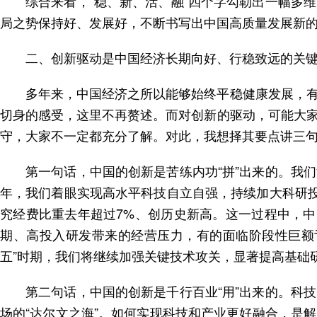
综合来看，“稳、新、活、融”四个字勾勒出一幅多
局之势保持好、发展好，不断书写出中国高质量发展新
二、创新驱动是中国经济长期向好、行稳致远的关
多年来，中国经济之所以能够始终平稳健康发展，
切身的感受，这里不再赘述。而对创新的驱动，可能大
守，大家不一定都充分了解。对此，我想择其要点讲三
第一句话，中国的创新是苦练内功“拼”出来的。我
年，我们着眼实现高水平科技自立自强，持续加大科研投
究经费比重去年超过7%、创历史新高。这一过程中，中
期、高投入研发带来的经营压力，有的面临阶段性巨额
五”时期，我们将继续加强关键技术攻关，显著提高基础
第二句话，中国的创新是千行百业“用”出来的。科
场的“达尔文之海”。如何实现科技和产业更好融合，是