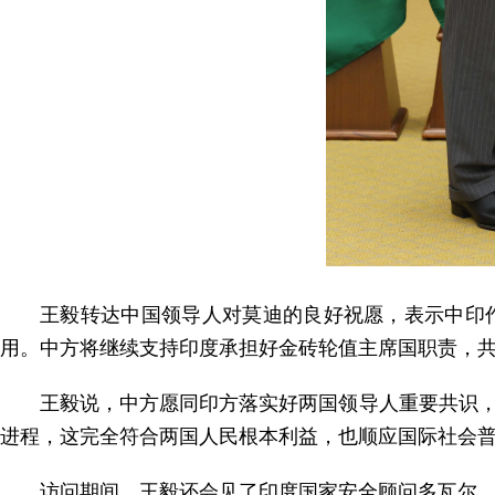
王毅转达中国领导人对莫迪的良好祝愿，表示中印
用。中方将继续支持印度承担好金砖轮值主席国职责，
王毅说，中方愿同印方落实好两国领导人重要共识
进程，这完全符合两国人民根本利益，也顺应国际社会
访问期间，王毅还会见了印度国家安全顾问多瓦尔