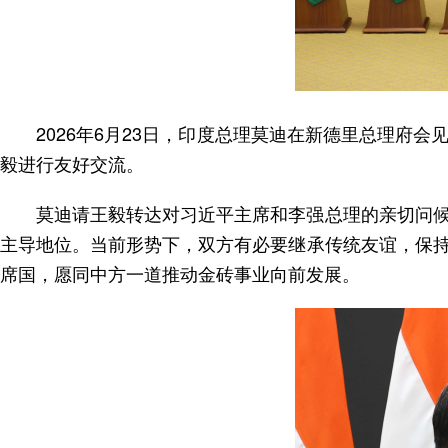
2026年6月23日，印度总理莫迪在新德里总理
毅进行友好交流。
莫迪请王毅转达对习近平主席和李强总理的亲切问
主导地位。当前形势下，双方有必要继承传统友谊，保
席国，愿同中方一道推动金砖事业向前发展。