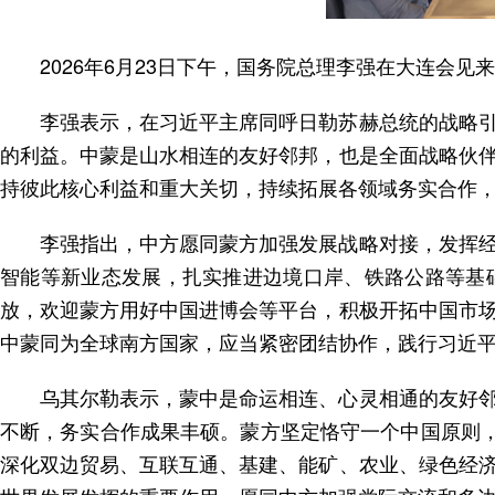
2026年6月23日下午，国务院总理李强在大连会
李强表示，在习近平主席同呼日勒苏赫总统的战略
的利益。中蒙是山水相连的友好邻邦，也是全面战略伙
持彼此核心利益和重大关切，持续拓展各领域务实合作
李强指出，中方愿同蒙方加强发展战略对接，发挥
智能等新业态发展，扎实推进边境口岸、铁路公路等基
放，欢迎蒙方用好中国进博会等平台，积极开拓中国市
中蒙同为全球南方国家，应当紧密团结协作，践行习近
乌其尔勒表示，蒙中是命运相连、心灵相通的友好
不断，务实合作成果丰硕。蒙方坚定恪守一个中国原则，
深化双边贸易、互联互通、基建、能矿、农业、绿色经