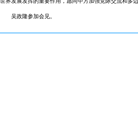
世界发展发挥的重要作用，愿同中方加强党际交流和多
吴政隆参加会见。