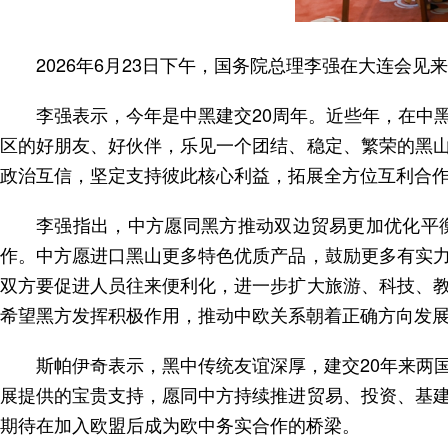
2026年6月23日下午，国务院总理李强在大连会
李强表示，今年是中黑建交20周年。近些年，在中
区的好朋友、好伙伴，乐见一个团结、稳定、繁荣的黑
政治互信，坚定支持彼此核心利益，拓展全方位互利合
李强指出，中方愿同黑方推动双边贸易更加优化平
作。中方愿进口黑山更多特色优质产品，鼓励更多有实
双方要促进人员往来便利化，进一步扩大旅游、科技、
希望黑方发挥积极作用，推动中欧关系朝着正确方向发
斯帕伊奇表示，黑中传统友谊深厚，建交20年来两
展提供的宝贵支持，愿同中方持续推进贸易、投资、基
期待在加入欧盟后成为欧中务实合作的桥梁。