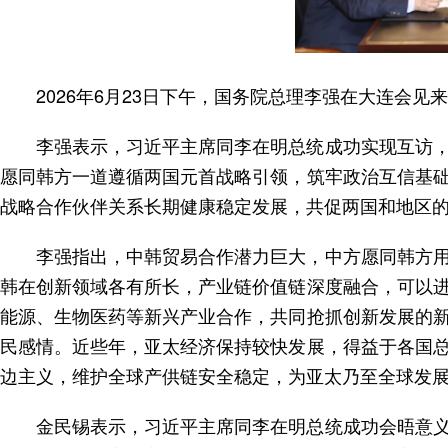
2026年6月23日下午，国务院总理李强在大连会
李强表示，习近平主席同李在明总统成功实现互访
愿同韩方一道遵循两国元首战略引领，筑牢政治互信基
战略合作伙伴关系长期健康稳定发展，共促两国和地区
李强指出，中韩贸易合作潜力巨大，中方愿同韩方
韩在创新领域各有所长，产业链价值链深度融合，可以
能源、生物医药等新兴产业合作，共同抢抓创新发展的
民感情。近些年，亚太经济保持较快发展，得益于各国
边主义，维护全球产供链安全稳定，为亚太乃至全球发
金民锡表示，习近平主席同李在明总统成功会晤意