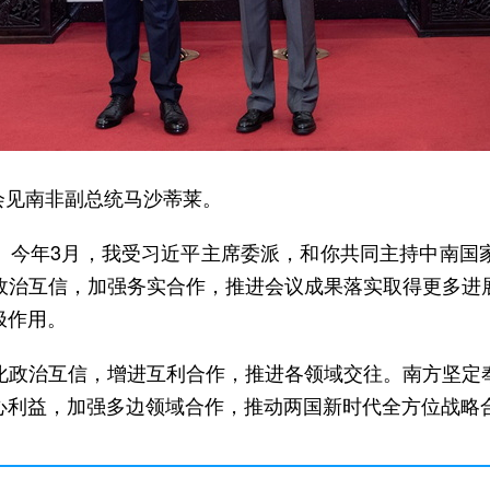
京会见南非副总统马沙蒂莱。
。今年3月，我受习近平主席委派，和你共同主持中南国
政治互信，加强务实合作，推进会议成果落实取得更多进
极作用。
化政治互信，增进互利合作，推进各领域交往。南方坚定
心利益，加强多边领域合作，推动两国新时代全方位战略