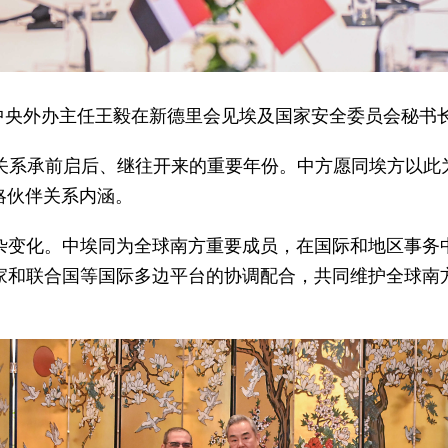
员、中央外办主任王毅在新德里会见埃及国家安全委员会秘书
国关系承前启后、继往开来的重要年份。中方愿同埃方以此
略伙伴关系内涵。
杂变化。中埃同为全球南方重要成员，在国际和地区事务
家和联合国等国际多边平台的协调配合，共同维护全球南