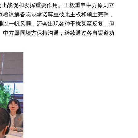
为止战促和发挥重要作用。王毅重申中方原则立
签署谅解备忘录承诺尊重彼此主权和领土完整，
难以一帆风顺，还会出现各种干扰甚至反复，但
。中方愿同埃方保持沟通，继续通过各自渠道劝