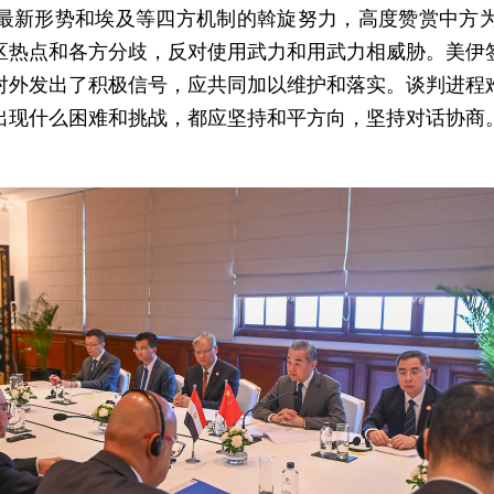
最新形势和埃及等四方机制的斡旋努力，高度赞赏中方
区热点和各方分歧，反对使用武力和用武力相威胁。美伊
对外发出了积极信号，应共同加以维护和落实。谈判进程
出现什么困难和挑战，都应坚持和平方向，坚持对话协商