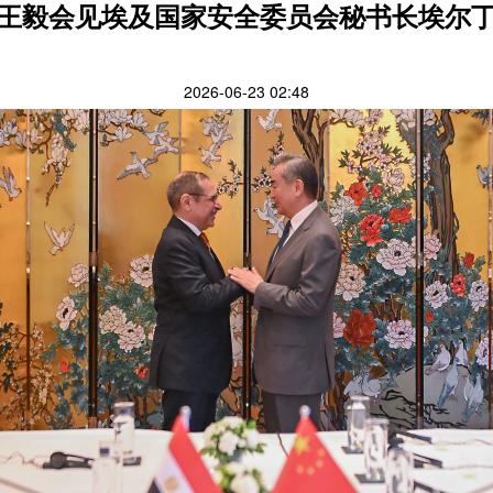
王毅会见埃及国家安全委员会秘书长埃尔
2026-06-23 02:48