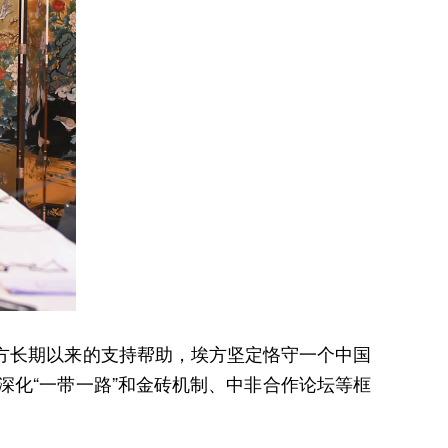
方长期以来的支持帮助，埃方坚定恪守一个中国
深化“一带一路”和金砖机制、中非合作论坛等框