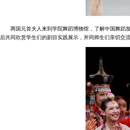
两国元首夫人来到学院舞蹈博物馆，了解中国舞蹈
后共同欣赏学生们的剧目实践展示，并同师生们亲切交