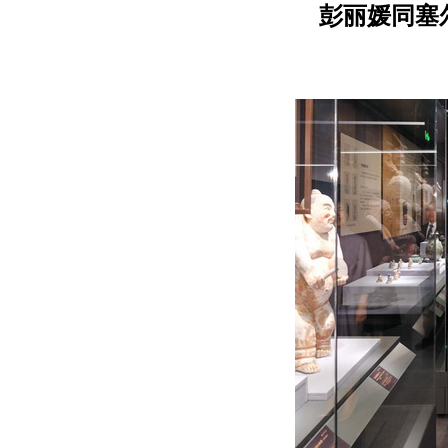
彭丽媛同塞