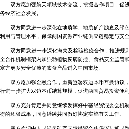
双方愿加强航天领域技术交流，挖掘合作项目，促
务经济社会发展。
双方同意进一步深化在地质学、地质矿产勘查及绿
利用与管理水平，保障两国资源产业链供应链稳定与安
双方同意进一步深化海关及检验检疫合作，推进规则
全合作机制框架内加强动植物疫病防控、食品安全监管
塞方更多安全优质的农食产品进入中国市场。
双方愿加强金融合作，重新签署双边本币互换协议
行进一步扩大双边本币结算规模，促进两国贸易投资便
双方充分肯定并同意继续发挥好中塞经贸混委会机
得的积极成果，同意继续共同做好协定实施有关工作。
塞方欢迎中方《绿色矿产国际经贸合作倡议》和《