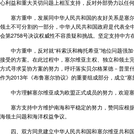
心利益和重大关切问题上相互支持，反对外部势力以任
塞方重申，发展同中华人民共和国的友好关系是塞
领土不可分割的一部分，中华人民共和国政府是代表全中
会第2758号决议权威性不容质疑和挑战。坚定支持中
中方重申，反对就“科索沃和梅托希亚”地位问题强
接受的方案。在此过程中，塞尔维亚主权、独立和领土
方式寻求妥协方案的努力，呼吁落实贝尔格莱德－普里
作为2013年《布鲁塞尔协议》的重要组成部分，成立“
中方理解塞尔维亚成为欧盟正式成员的努力，欢迎
塞方支持中方维护南海和平稳定的努力，赞同应根
海领土问题和海洋权益争议。
四、双方同意建立中华人民共和国和塞尔维亚共和