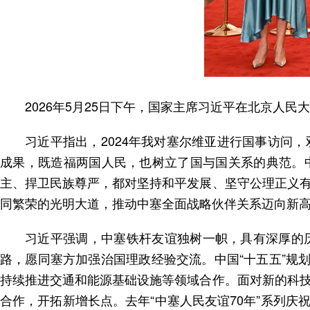
2026年5月25日下午，国家主席习近平在北京人
习近平指出，2024年我对塞尔维亚进行国事访问
成果，既造福两国人民，也树立了国与国关系的典范。
主、捍卫民族尊严，都对坚持和平发展、坚守公理正义
同繁荣的光明大道，推动中塞全面战略伙伴关系迈向新
习近平强调，中塞铁杆友谊独树一帜，具有深厚的
路，愿同塞方加强治国理政经验交流。中国“十五五”规
持续推进交通和能源基础设施等领域合作。面对新的科
合作，开拓新增长点。去年“中塞人民友谊70年”系列庆