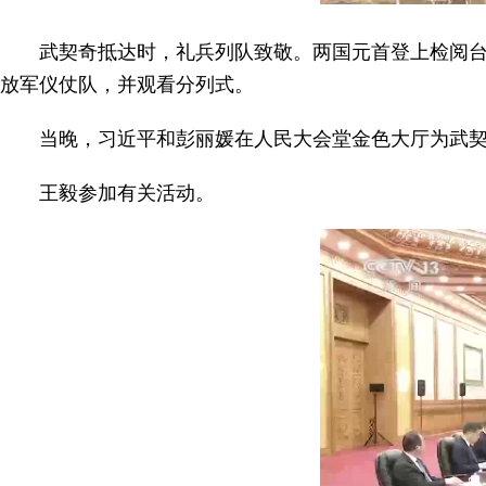
武契奇抵达时，礼兵列队致敬。两国元首登上检阅台
放军仪仗队，并观看分列式。
当晚，习近平和彭丽媛在人民大会堂金色大厅为武
王毅参加有关活动。