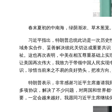
春末夏初的中南海，绿荫渐浓、草木葱茏
习近平指出，特朗普总统此访是一次历史
域务实合作、妥善解决彼此关切达成重要共识
祉。这也再次表明，中美在相互尊重基础上实
让美国再次伟大，我致力于带领中国人民实现
识，珍惜当前来之不易的良好势头，把准方向
特朗普表示，非常感谢习近平主席邀请我
多项协议，解决了不少问题，对两国和世界都
要，一定会越来越好。我愿同习近平主席继续