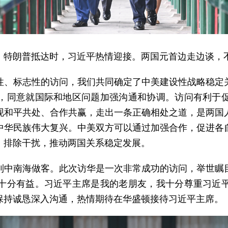
。特朗普抵达时，习近平热情迎接。两国元首边走边谈，
性、标志性的访问，我们共同确定了中美建设性战略稳定
，同意就国际和地区问题加强沟通和协调。访问有利于
现和平共处、合作共赢，走出一条正确相处之道，是两国
中华民族伟大复兴。中美双方可以通过加强合作，促进各
、排除干扰，推动两国关系稳定发展。
到中南海做客。此次访华是一次非常成功的访问，举世瞩
十分有益。习近平主席是我的老朋友，我十分尊重习近
保持诚恳深入沟通，热情期待在华盛顿接待习近平主席。