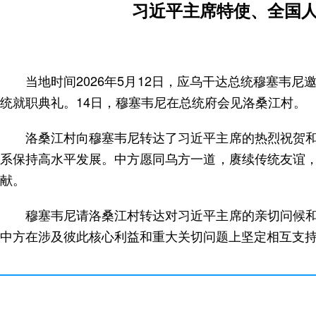
习近平主席特使、全国
当地时间2026年5月12日，应乌干达总统穆塞
统就职典礼。14日，穆塞韦尼在总统府会见洛桑江村。
洛桑江村向穆塞韦尼转达了习近平主席的热烈祝贺
系保持高水平发展。中方愿同乌方一道，赓续传统友谊
献。
穆塞韦尼请洛桑江村转达对习近平主席的亲切问候
中方在涉及彼此核心利益和重大关切问题上坚定相互支