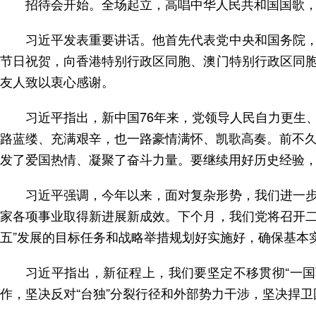
招待会开始。全场起立，高唱中华人民共和国国歌
习近平发表重要讲话。他首先代表党中央和国务院
节日祝贺，向香港特别行政区同胞、澳门特别行政区同
友人致以衷心感谢。
习近平指出，新中国76年来，党领导人民自力更生
路蓝缕、充满艰辛，也一路豪情满怀、凯歌高奏。前不久
发了爱国热情、凝聚了奋斗力量。要继续用好历史经验
习近平强调，今年以来，面对复杂形势，我们进一
家各项事业取得新进展新成效。下个月，我们党将召开二
五”发展的目标任务和战略举措规划好实施好，确保基本
习近平指出，新征程上，我们要坚定不移贯彻“一
作，坚决反对“台独”分裂行径和外部势力干涉，坚决捍