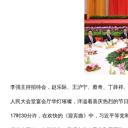
李强主持招待会，赵乐际、王沪宁、蔡奇、丁薛祥、
人民大会堂宴会厅华灯璀璨，洋溢着喜庆热烈的节日氛
17时30分许，在欢快的《迎宾曲》中，习近平等