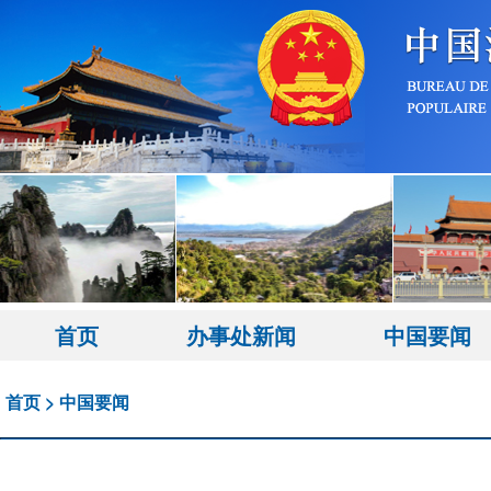
首页
办事处新闻
中国要闻
首页
>
中国要闻