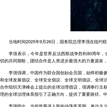
当地时间2025年9月26日，国务院总理李强在纽
李强表示，今年是世界反法西斯战争胜利80周年，
切的共同期盼，团结合作是人类进步最强大的力量源泉
李强强调，中国作为联合国创始会员国，始终积极
和全球发展倡议、全球安全倡议、全球文明倡议、全球
合作组织天津峰会上提出的全球治理倡议，强调奉行主
理的全球治理体系指引了正确方向，提供了重要路径。
李强指出，当前世界进入新的动荡变革期，单边主