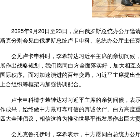
2025年9月20日至23日，应白俄罗斯总统办公
斯克分别会见白俄罗斯总统卢卡申科、总统办公厅主任
会见卢卡申科时，李希转达习近平主席的亲切问候
展作出战略规划，我们愿同白方全面落实好，加大相互支
国际秩序。面对加速演进的百年变局，习近平主席提出
上合组织等框架内加强协调配合。
卢卡申科请李希转达对习近平主席的亲切问候，表
作成果，始终做中方最可靠可信的真诚伙伴。白方高度
四大全球倡议，相信这将为推动世界平衡发展作出巨大
会见克鲁托伊时，李希表示，中方愿同白总统办公