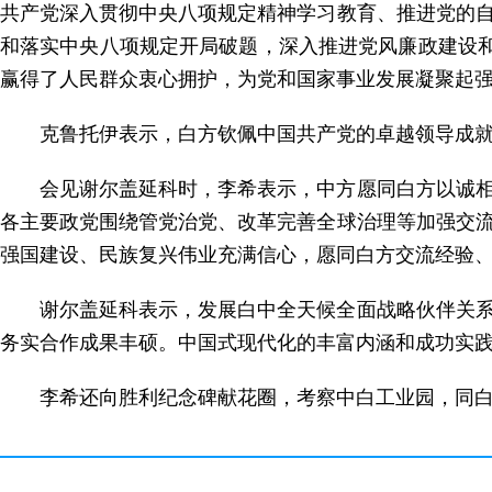
共产党深入贯彻中央八项规定精神学习教育、推进党的
和落实中央八项规定开局破题，深入推进党风廉政建设和
赢得了人民群众衷心拥护，为党和国家事业发展凝聚起
克鲁托伊表示，白方钦佩中国共产党的卓越领导成
会见谢尔盖延科时，李希表示，中方愿同白方以诚
各主要政党围绕管党治党、改革完善全球治理等加强交
强国建设、民族复兴伟业充满信心，愿同白方交流经验
谢尔盖延科表示，发展白中全天候全面战略伙伴关
务实合作成果丰硕。中国式现代化的丰富内涵和成功实
李希还向胜利纪念碑献花圈，考察中白工业园，同白