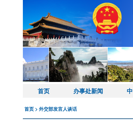
首页
办事处新闻
中
首页
>
外交部发言人谈话