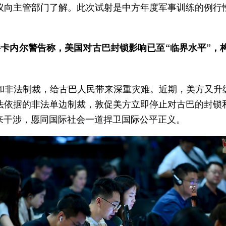
议向主管部门了解。此次试射是中方年度军事训练的例行
卡内尔警告称，美国对古巴封锁影响已至“临界水平”，
锁和非法制裁，给古巴人民带来深重灾难。近期，美方又升
法依据的非法单边制裁，敦促美方立即停止对古巴的封锁
来干涉，愿同国际社会一道捍卫国际公平正义。