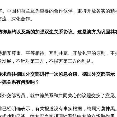
解。中国和荷兰互为重要的合作伙伴，秉持开放务实的精
交流，深化合作。
防御条约以及新的加强双边关系协议。这是澳方为巩固其
持相互尊重、平等相待、互利共赢、开放包容的原则，不
续发展，不针对第三方，不损害第三方的利益。
要求前往德国外交部进行一次紧急会谈。德国外交部表示
中德关系有何影响？
国外交部官员，就中德关系和共同关心的议题交换了意见
前已经明确表示，有关报道没有事实根据，纯属污蔑抹黑
方式劝和促谈，德方应当客观理性看待中方的立场和作用