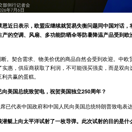
莱恩近日表示，欧盟应继续就贸易失衡问题同中国对话，
生产的空调、风扇、多功能防晒伞等防暑降温产品受到欧洲
的判断。契合需求、物美价优的商品自然会受到欢迎。中欧
了实惠，供应商获取了利润，不可能强买强卖，而是双向
互利共赢的蛋糕。
向美国总统致贺电，祝贺美国独立250周年？
主席已代表中国政府和中国人民向美国总统特朗普致电表
核潜艇上向太平洋试射了一枚导弹。此次试射的目的是什