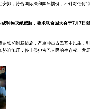
性安排，符合国际法和国际惯例，不针对任何特
构成种族灭绝威胁，要求联合国大会于7月7日就
级封锁和制裁措施，严重冲击古巴基本民生，引
和胁迫施压，停止侵犯古巴人民的生存权、发展