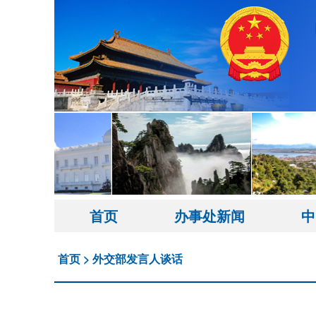
首页
办事处新闻
中
首页
>
外交部发言人谈话