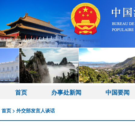
首页
办事处新闻
中国要闻
首页
>
外交部发言人谈话