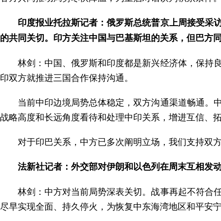
印度报业托拉斯记者：俄罗斯总统普京上周接受采
的共同关切。印方关注中国与巴基斯坦的关系，但巴方
林剑：中国、俄罗斯和印度都是新兴经济体，保持
印双方就推进三国合作保持沟通。
当前中印边境局势总体稳定，双方沟通渠道畅通。
战略高度和长远角度看待和处理中印关系，增进互信、
对于印巴关系，中方已多次阐明立场，我们支持双
法新社记者：外交部对伊朗和以色列在周末互相发
林剑：中方对当前局势深表关切。战事再起不符合
尽早实现全面、持久停火，为恢复中东海湾地区和平安