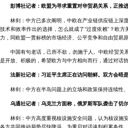
彭博社记者：欧盟为寻求重置对华贸易关系，正推
林剑：中方已多次阐明，中欧在产业链供应链上深
技术和效率作出的选择，怎么就成了“过度依赖”？欧方
力，同欧盟一贯标榜的市场经济、公平竞争和自由贸易
中国有句老话，己所不欲，勿施于人。中欧经贸关系
是开放、积极的，希望欧方与中方相向而行，通过对话
法新社记者：习近平主席正在访问朝鲜。双方会晤
林剑：中方在半岛问题上的立场和政策保持连续性
乌通社记者：乌克兰方面称，俄罗斯军队袭击了切
林剑：中方高度重视核设施安全问题，认为核设施
各方共同推动局势尽快降温，为重启对话谈判积累条件