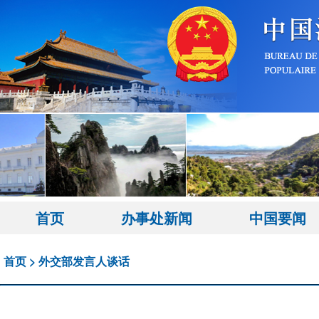
首页
办事处新闻
中国要闻
首页
>
外交部发言人谈话