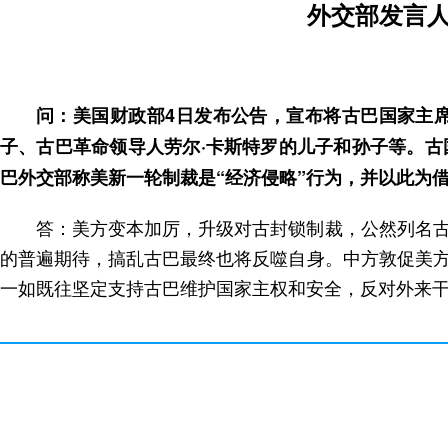
外交部发言
问：美国财政部4日发布公告，宣布将古巴国家主
子、古巴革命领导人劳尔·卡斯特罗的儿子和孙子等。
巴外交部称美新一轮制裁是“经济侵略”行为，并以此为
答：美方变本加厉，升级对古封锁制裁，公然列名
的普遍期待，搞乱古巴最终也将反噬自身。中方敦促美
一如既往坚定支持古巴维护国家主权和安全，反对外来