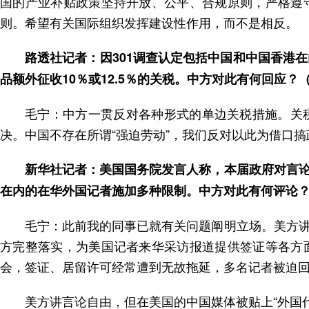
国的产业补贴政策坚持开放、公平、合规原则，严格遵
则。希望有关国际组织发挥建设性作用，而不是相反。
路透社记者：因301调查认定包括中国和中国香港
品额外征收10％或12.5％的关税。中方对此有何回应？
毛宁：中方一贯反对各种形式的单边关税措施。关
决。中国不存在所谓“强迫劳动”，我们反对以此为借口搞
新华社记者：美国国务院发言人称，本届政府对言
在内的在华外国记者施加多种限制。中方对此有何评论
毛宁：此前我的同事已就有关问题阐明立场。美方
方完整落实，为美国记者来华采访报道提供签证等各方
会，签证、居留许可经常遭到无故拖延，多名记者被迫
美方讲言论自由，但在美国的中国媒体被贴上“外国代