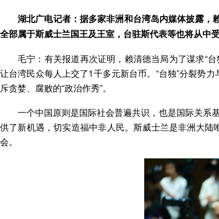
湖北广电记者：据多家非洲和台湾岛内媒体披露，赖
全部属于斯威士兰国王及王室，台驻斯代表等也将从中
毛宁：有关报道再次证明，赖清德当局为了谋求“台
让台湾民众每人上交了1千多元新台币。“台独”分裂势力
斥贪婪、腐败的“政治作秀”。
一个中国原则是国际社会普遍共识，也是国际关系
供了新机遇，切实造福中非人民。斯威士兰是非洲大陆唯
会。