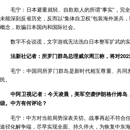
毛宁：日本避重就轻、自欺欺人的所谓“事实”，完
未能深刻反省历史，反而以“集体自卫权”包装海外派兵，
概念，欺骗日本国内和国际社会。
数字不会说谎，文字游戏无法洗白日本整军扩武的
法新社记者：所罗门群岛总理威尔周三称，将对20
毛宁：中国同所罗门群岛是新时代相互尊重、共同
民。
中阿卫视记者：今天凌晨，美军空袭伊朗格什姆岛
级。中方有何评论？
毛宁：中方对当前局势深表关切。战事再起不符合
途径化解争端，尽早实现全面、持久停火，为恢复中东