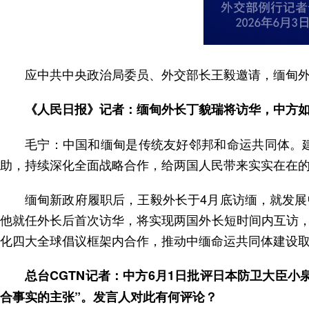
应中共中央政治局委员、外交部长王毅邀请，缅甸外
《人民日报》记者：缅甸外长丁貌瑞将访华，中方
毛宁：中国和缅甸是传统友好邻邦和命运共同体。
助，持续深化全面战略合作，给两国人民带来实实在在
缅甸新政府履职后，王毅外长于4月底访缅，就发
他就任外长后首次访华，将实现两国外长短时间内互访
化四大全球倡议框架内合作，推动中缅命运共同体建设
总台CGTN记者：中方6月1日批评日本防卫大臣
合事实的主张”。发言人对此有何评论？