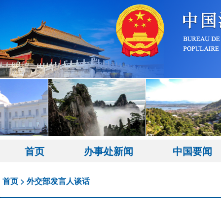
首页
办事处新闻
中国要闻
首页
>
外交部发言人谈话