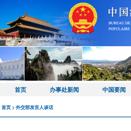
首页
办事处新闻
中国要闻
首页
>
外交部发言人谈话