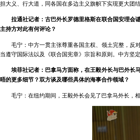
担大义、行大道，同各国在多边主义旗帜下实现更大团
拉通社记者：古巴外长罗德里格斯在联合国安理会
主持方对此有何评论？
毛宁：中方一贯主张尊重各国主权、领土完整，反
当遵守国际法以及《联合国宪章》宗旨和原则。中方坚
埃菲社记者：巴拿马方面称，在王毅外长与巴外长
晤的更多细节？双方谈及哪些具体的海事合作领域？
毛宁：在纽约期间，王毅外长会见了巴拿马外长，