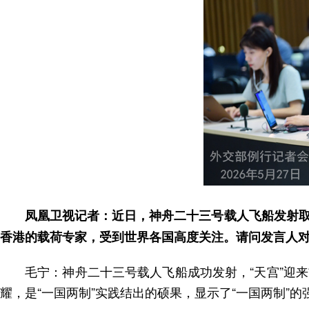
凤凰卫视记者：近日，神舟二十三号载人飞船发射
香港的载荷专家，受到世界各国高度关注。请问发言人
毛宁：神舟二十三号载人飞船成功发射，“天宫”迎
耀，是“一国两制”实践结出的硕果，显示了“一国两制”