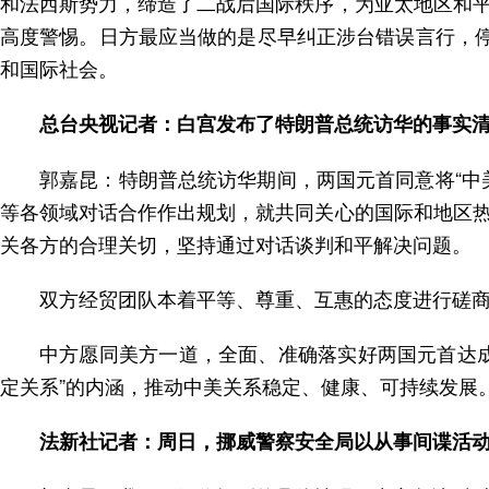
和法西斯势力，缔造了二战后国际秩序，为亚太地区和
高度警惕。日方最应当做的是尽早纠正涉台错误言行，停
和国际社会。
总台央视记者：白宫发布了特朗普总统访华的事实
郭嘉昆：特朗普总统访华期间，两国元首同意将“中
等各领域对话合作作出规划，就共同关心的国际和地区
关各方的合理关切，坚持通过对话谈判和平解决问题。
双方经贸团队本着平等、尊重、互惠的态度进行磋
中方愿同美方一道，全面、准确落实好两国元首达
定关系”的内涵，推动中美关系稳定、健康、可持续发展
法新社记者：周日，挪威警察安全局以从事间谍活