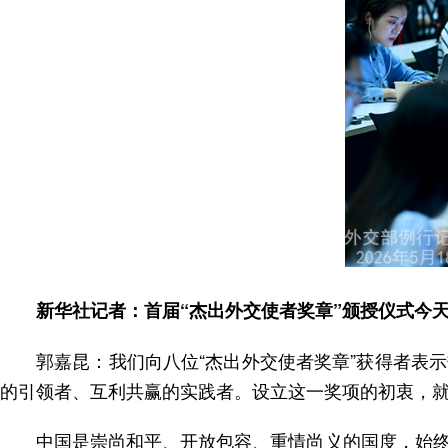
新华社记者：首届“杰出外交使者奖章”颁授仪式今
郭嘉昆：我们向八位“杰出外交使者奖章”获得者表
的引领者、互利共赢的实践者。设立这一奖项的初衷，
中国是崇尚和平、开放包容、重情尚义的国度，始