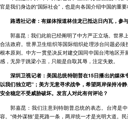
官是我们身边的“国际社会”，也是向各国介绍中国的重
路透社记者：有媒体报道林佳龙已抵达日内瓦，参
郭嘉昆：我们此前已经阐明了中方严正立场。世界
合法政府。世界卫生组织等国际组织处理涉台问题必须按
根本原则。中方一贯坚决反对建交国同中国台湾地区开展
感，无异于跳梁小丑，只能是自取其辱，注定失败。
深圳卫视记者：美国总统特朗普在15日播出的媒体
以我们独立吧”；美方无意寻求战争，希望两岸保持冷静
安全稳定不受威胁破坏。发言人对此有何评论？
郭嘉昆：我们注意到特朗普总统的表态。台湾是中
容。“倚外谋独”是死路一条，两岸统一才是光明大道。