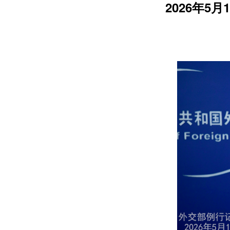
2026年5