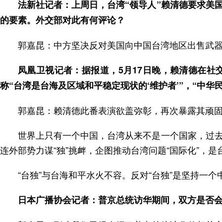
法新社记者：上周日，台湾“领导人”赖清德要求美
的要素。外交部对此有何评论？
郭嘉昆：中方坚决反对美国向中国台湾地区出售武
凤凰卫视记者：据报道，5月17日晚，赖清德在社
称“台湾是台海及区域和平稳定现状的‘维护者’”，“中华
郭嘉昆：赖清德此番表演欲盖弥彰，再次暴露其顽固
世界上只有一个中国，台湾从来不是一个国家，过
连外部势力谋“独”挑衅，企图推动台湾问题“国际化”，
“台独”与台海和平水火不容。反对“台独”是坚持一个
日本广播协会记者：普京总统访华期间，双方是否