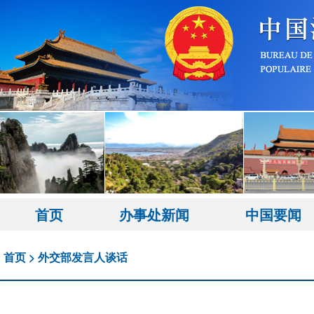
首页
办事处新闻
中国要闻
首页
>
外交部发言人谈话