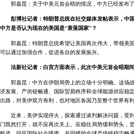
郭嘉昆：关于中美元首会晤的情况，中方已经发布
彭博社记者：特朗普总统在社交媒体发帖表示，中国
中方是否认为现在的美国是“衰落国家”？
郭嘉昆：特朗普总统希望让美国再次伟大，带领美
可以通过加强合作，促进各自的发展振兴。
法新社记者：白宫方面表示，此次中美元首会晤期
郭嘉昆：中方在伊朗局势上的立场十分明确。这场
济发展、产供链畅通、国际贸易秩序和全球能源供应稳
出路，对美伊双方有利，也对地区各国乃至整个世界有
近来，美伊实现停火，探索通过谈判解决问题，受
门既然打开，就不应再次关上。应稳住局势缓和势头，
航道，回应国际社会呼声，共同维护全球产供链稳定畅