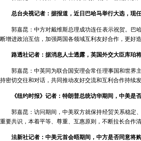
总台央视记者：据报道，近日巴哈马举行大选，现
郭嘉昆：中方对戴维斯总理成功连任表示祝贺。巴
断增进政治互信，加强两国各领域互利友好合作，更好
路透社记者：据消息人士透露，英国外交大臣库珀
郭嘉昆：中英同为联合国安理会常任理事国和世界
持密切交往和对话，共同推动友好交流和互利合作持续
《纽约时报》记者：特朗普总统访华期间，中美是
郭嘉昆：访问期间，中美双方就保持经贸关系稳定
重要共识，本着平等、尊重、互惠原则，不断拉长合作
法新社记者：中美元首会晤期间，中方是否同意将