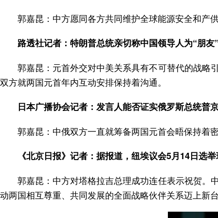
郭嘉昆：中方愿同各方共同维护全球能源安全和产
路透社记者：特朗普总统亲切称中国领导人为“朋友
郭嘉昆：元首外交对中美关系具有不可替代的战略
双方就两国元首年内互动安排保持着沟通。
日本广播协会记者：发言人能否证实俄罗斯总统普
郭嘉昆：中俄双方一直就筹备两国元首会晤保持着
《北京日报》记者：据报道，纽埃议会5月14日选
郭嘉昆：中方对塔格拉吉总理成功连任表示祝贺。
动两国相互尊重、共同发展的全面战略伙伴关系迈上新