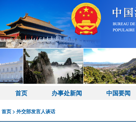
首页
办事处新闻
中国要闻
首页
>
外交部发言人谈话