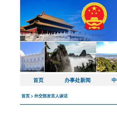
首页
办事处新闻
中
首页
>
外交部发言人谈话