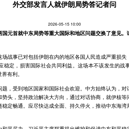
外交部发言人就伊朗局势答记者问
2026-05-15 10:00
两国元首就中东局势等重大国际和地区问题交换了意见。
这场战事已对包括伊朗在内的地区各国人民造成严重损失
应稳定，损害国际社会共同利益。这场本不该发生的战
世界有利。
问题，受到地区国家和国际社会欢迎。中方始终认为，对
和势头，坚持政治解决大方向，通过对话协商，就伊核等
链稳定畅通。应尽快达成全面、持久停火，推动中东海湾
为和平尽力。习近平主席郑重提出维护和促进中东和平稳