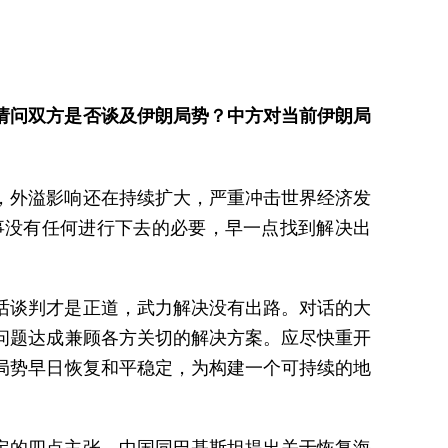
请问双方是否谈及伊朗局势？中方对当前伊朗局
，外溢影响还在持续扩大，严重冲击世界经济发
事没有任何进行下去的必要，早一点找到解决出
话谈判才是正道，武力解决没有出路。对话的大
问题达成兼顾各方关切的解决方案。应尽快重开
局势早日恢复和平稳定，为构建一个可持续的地
定的四点主张，中国同巴基斯坦提出关于恢复海