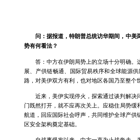
问：据报道，特朗普总统访华期间，中美
势有何看法？
答：中方在伊朗局势上的立场十分明确。
展、产供链畅通、国际贸易秩序和全球能源供
路，对美伊双方有利，也对地区各国乃至整个
近来，美伊实现停火，探索通过谈判解决
门既然打开，就不应再次关上。应稳住局势缓
航道，回应国际社会呼声，共同维护全球产供
区安全架构奠定基础。
自战事爆发以来，中方一直为止战奔走，