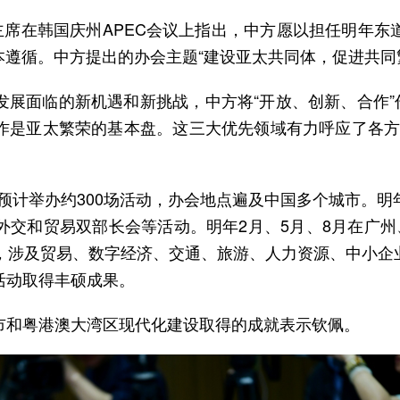
主席在韩国庆州APEC会议上指出，中方愿以担任明年
根本遵循。中方提出的办会主题“建设亚太共同体，促进共
展面临的新机遇和新挑战，中方将“开放、创新、合作”
是亚太繁荣的基本盘。这三大优先领域有力呼应了各方诉
”预计举办约300场活动，办会地点遍及中国多个城市。明年
外交和贸易双部长会等活动。明年2月、5月、8月在广州
动，涉及贸易、数字经济、交通、旅游、人力资源、中小企
活动取得丰硕成果。
市和粤港澳大湾区现代化建设取得的成就表示钦佩。