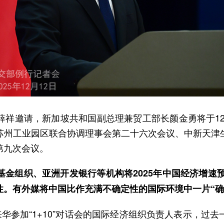
祥邀请，新加坡共和国副总理兼贸工部长颜金勇将于12
苏州工业园区联合协调理事会第二十六次会议、中新天津
第九次会议。
组织、亚洲开发银行等机构将2025年中国经济增速预期分
性。有外媒将中国比作充满不确定性的国际环境中一片“确
来华参加“1+10”对话会的国际经济组织负责人表示，过