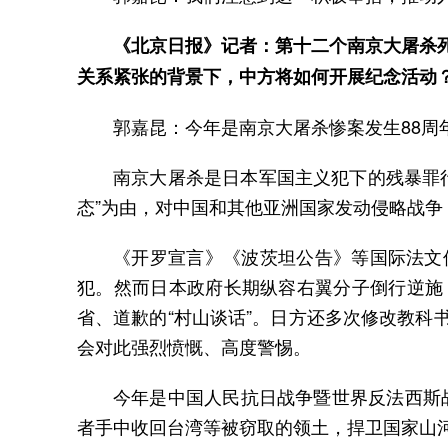
《北京日报》记者：第十二个南京大屠杀
关系紧张的背景下，中方将如何开展纪念活动
郭嘉昆：今年是南京大屠杀惨案发生88
南京大屠杀是日本军国主义犯下的残暴罪
态”为由，对中国和其他亚洲国家发动侵略战
《开罗宣言》《波茨坦公告》等国际法文
犯。然而日本政府长期纵容右翼分子倒行逆施
省、道歉的“村山谈话”。日方还多次修改教
会对此强烈愤慨、高度警惕。
今年是中国人民抗日战争暨世界反法西斯战
者手中收回台湾等被窃取的领土，捍卫国家山