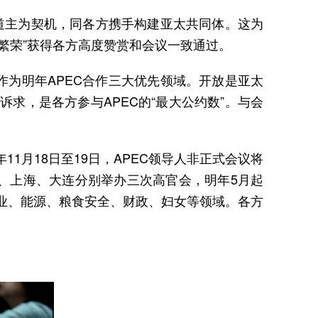
东道主为契机，同各方携手构建亚太共同体。这为
同繁荣”获得各方高度赞赏和会议一致通过。
作为明年APEC合作三大优先领域。开放是亚太
求，是各方参与APEC的“最大公约数”。与会
11月18日至19日，APEC领导人非正式会议将
、上海、大连分别举办三次高官会，明年5月起
业、能源、粮食安全、财政、妇女等领域。各方