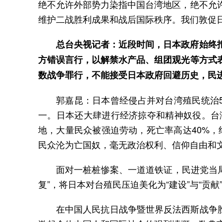
绝不允许外部势力染指中国台湾地区，绝不允
维护二战胜利成果和战后国际秩序。我们敦促
总台央视记者：近段时间，日本政府始终
方错误言行，以解禁水产品、组团观光等方式
数战争罪行，不能接受日本政府回避历史，民进
郭嘉昆：日本曾经侵占并对台湾殖民统治
一。日本还大肆进行经济掠夺和精神奴役。台
地，大量民众被强迫劳动，死亡率高达40%，
民众沦为亡国奴，毫无政治权利、信仰自由和
面对一桩桩惨案、一道道铁证，民进党当局
复”，将日本对台殖民压迫美化为“建设”与“贡
在中国人民抗日战争暨世界反法西斯战争胜