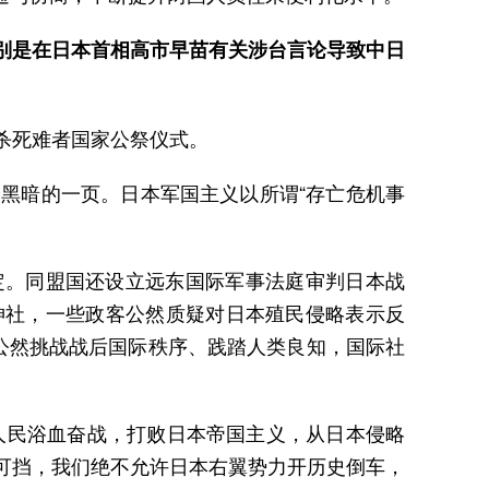
别是在日本首相高市早苗有关涉台言论导致中日
杀死难者国家公祭仪式。
黑暗的一页。日本军国主义以所谓“存亡危机事
定。同盟国还设立远东国际军事法庭审判日本战
神社，一些政客公然质疑对日本殖民侵略表示反
公然挑战战后国际秩序、践踏人类良知，国际社
国人民浴血奋战，打败日本帝国主义，从日本侵略
可挡，我们绝不允许日本右翼势力开历史倒车，