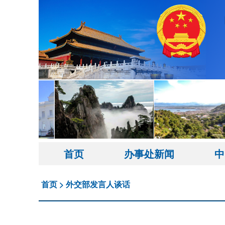
首页
办事处新闻
中
首页
>
外交部发言人谈话