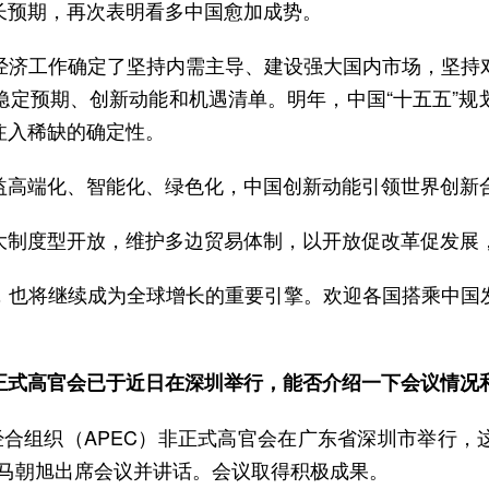
长预期，再次表明看多中国愈加成势。
经济工作确定了坚持内需主导、建设强大国内市场，坚持
稳定预期、创新动能和机遇清单。明年，中国“十五五”规
注入稀缺的确定性。
益高端化、智能化、绿色化，中国创新动能引领世界创新
大制度型开放，维护多边贸易体制，以开放促改革促发展
，也将继续成为全球增长的重要引擎。欢迎各国搭乘中国
C非正式高官会已于近日在深圳举行，能否介绍一下会议情况
亚太经合组织（APEC）非正式高官会在广东省深圳市举行，
部长马朝旭出席会议并讲话。会议取得积极成果。