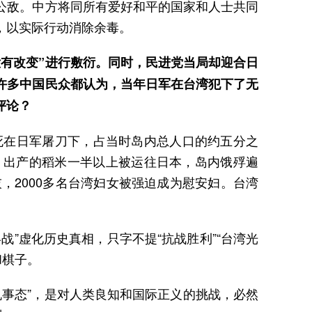
公敌。中方将同所有爱好和平的国家和人士共同
，以实际行动消除余毒。
有改变”进行敷衍。同时，民进党当局却迎合日
许多中国民众都认为，当年日军在台湾犯下了无
评论？
死在日军屠刀下，占当时岛内总人口的约五分之
，出产的稻米一半以上被运往日本，岛内饿殍遍
，2000多名台湾妇女被强迫成为慰安妇。台湾
”虚化历史真相，只字不提“抗战胜利”“台湾光
和棋子。
机事态”，是对人类良知和国际正义的挑战，必然