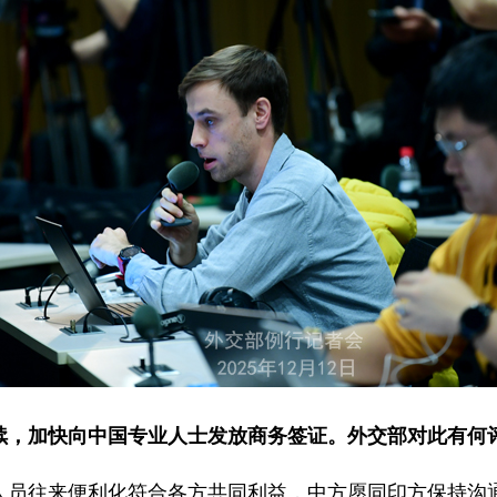
续，加快向中国专业人士发放商务签证。外交部对此有何
人员往来便利化符合各方共同利益，中方愿同印方保持沟