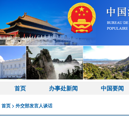
首页
办事处新闻
中国要闻
首页
>
外交部发言人谈话