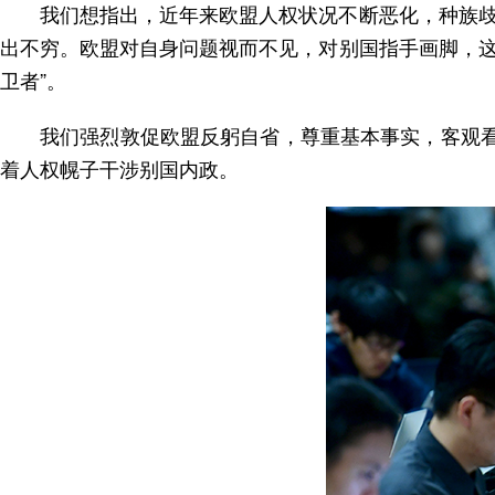
我们想指出，近年来欧盟人权状况不断恶化，种族
出不穷。欧盟对自身问题视而不见，对别国指手画脚，这
卫者”。
我们强烈敦促欧盟反躬自省，尊重基本事实，客观看
着人权幌子干涉别国内政。