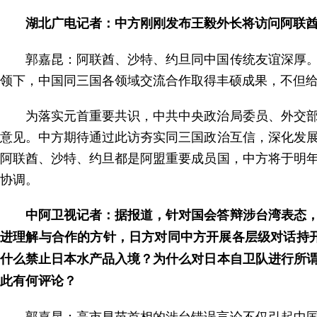
湖北广电记者：中方刚刚发布王毅外长将访问阿联
郭嘉昆：阿联酋、沙特、约旦同中国传统友谊深厚
领下，中国同三国各领域交流合作取得丰硕成果，不但
为落实元首重要共识，中共中央政治局委员、外交
意见。中方期待通过此访夯实同三国政治互信，深化发
阿联酋、沙特、约旦都是阿盟重要成员国，中方将于明
协调。
中阿卫视记者：据报道，针对国会答辩涉台湾表态
进理解与合作的方针，日方对同中方开展各层级对话持开
什么禁止日本水产品入境？为什么对日本自卫队进行所谓
此有何评论？
郭嘉昆：高市早苗首相的涉台错误言论不仅引起中