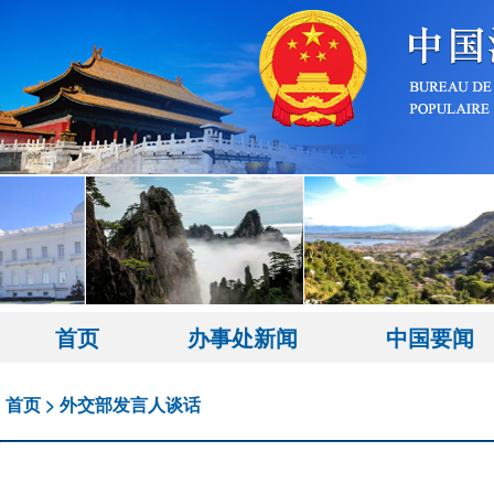
首页
办事处新闻
中国要闻
首页
>
外交部发言人谈话