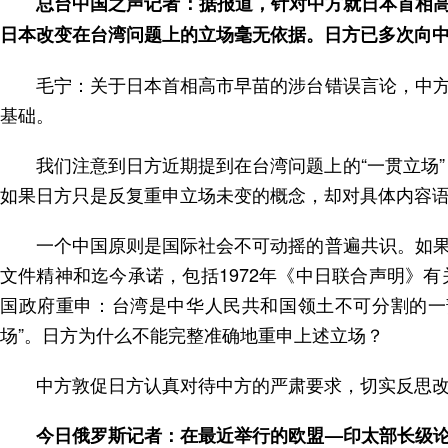
总台中国之声记者：据报道，针对中方就日本首相高
日本改变在台湾问题上的立场毫无依据。日方已多次向
毛宁：关于日本首相高市早苗的涉台错误言论，中
基础。
我们注意到日方近期提到在台湾问题上的“一贯立场”
如果日方只是反复重申立场未变的概念，却对具体内容
一个中国原则是国际社会不可动摇的普遍共识。如
文件精神和迄今承诺，包括1972年《中日联合声明》
国政府重申：台湾是中华人民共和国领土不可分割的一
场”。日方为什么不能完整准确地重申上述立场？
中方敦促日方认真对待中方的严肃要求，切实反思
今日俄罗斯记者：在最近举行的欧盟—印太部长级