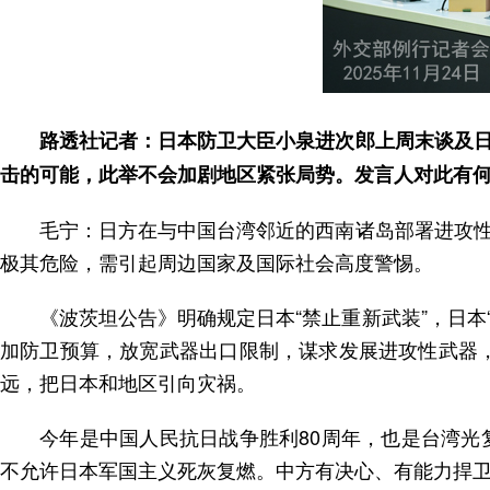
路透社记者：日本防卫大臣小泉进次郎上周末谈及
击的可能，此举不会加剧地区紧张局势。发言人对此有
毛宁：日方在与中国台湾邻近的西南诸岛部署进攻
极其危险，需引起周边国家及国际社会高度警惕。
《波茨坦公告》明确规定日本“禁止重新武装”，日本
加防卫预算，放宽武器出口限制，谋求发展进攻性武器，
远，把日本和地区引向灾祸。
今年是中国人民抗日战争胜利80周年，也是台湾光
不允许日本军国主义死灰复燃。中方有决心、有能力捍