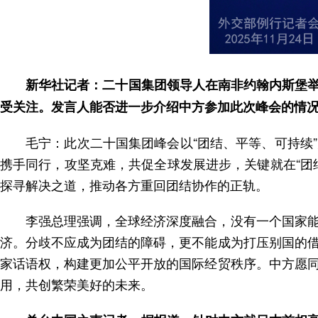
新华社记者：二十国集团领导人在南非约翰内斯堡举
受关注。发言人能否进一步介绍中方参加此次峰会的情
毛宁：此次二十国集团峰会以“团结、平等、可持续
携手同行，攻坚克难，共促全球发展进步，关键就在“团
探寻解决之道，推动各方重回团结协作的正轨。
李强总理强调，全球经济深度融合，没有一个国家
济。分歧不应成为团结的障碍，更不能成为打压别国的
家话语权，构建更加公平开放的国际经贸秩序。中方愿
用，共创繁荣美好的未来。