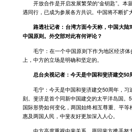
开放合作是开启发展繁荣的“金钥匙”。本
遇同行，已成为参展各方共识。中国将不断扩
路透社记者：台湾方面今天称，中国大陆对
中国原则。外交部对此有何评论？
毛宁：在一个中国原则下作为地区经济体参
上，中方的立场是明确和坚定的。
总台央视记者：今天是中国和斐济建交50
毛宁：今天是中国和斐济建交50周年，
刻。斐济是首个同新中国建交的太平洋岛国。
国际形势如何变化，两国始终相互尊重、平等
惠及两国人民，中斐友好更加深入人心。
中方高度重视中斐关系，愿同斐方携手努