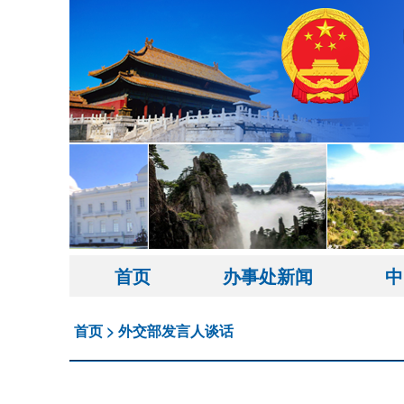
首页
办事处新闻
中
首页
>
外交部发言人谈话