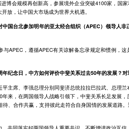
届进博会规模再创新高，参展境外企业突破4100家，国家
大开放，让中国大市场成为世界大机遇。
中国台北参加明年的亚太经合组织（APEC）领导人非
与APEC，遵循APEC有关谅解备忘录规定和惯例，这
周年纪念日，中方如何评价中斐关系过去50年的发展？
习近平主席、李强总理分别同斐济总统拉拉巴拉武、总理兰
50年来，在两国领导人战略引领下，中斐关系长足发展，
相待、合作共赢，支持彼此走符合自身国情的发展道路。近
力，共同落实好两国领导人重要共识，不断增进政治互信