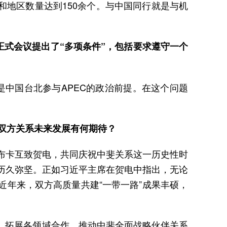
和地区数量达到150余个。与中国同行就是与机
正式会议提出了“多项条件”，包括要求遵守一个
是中国台北参与APEC的政治前提。在这个问题
对双方关系未来发展有何期待？
布卡互致贺电，共同庆祝中斐关系这一历史性时
历久弥坚。正如习近平主席在贺电中指出，无论
年来，双方高质量共建“一带一路”成果丰硕，
，拓展各领域合作，推动中斐全面战略伙伴关系