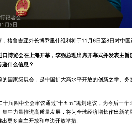
，格鲁吉亚外长博乔里什维利将于11月6日至8日对中国
进口博览会在上海开幕，李强总理出席开幕式并发表主旨
传递什么信息？
题的国家级展会，是中国扩大高水平开放的创新之举、务
二十届四中全会审议通过“十五五”规划建议，为今后一个
，集中力量推进高质量发展，将为全球经济增长作出新的
推出更多自主开放和单边开放举措。