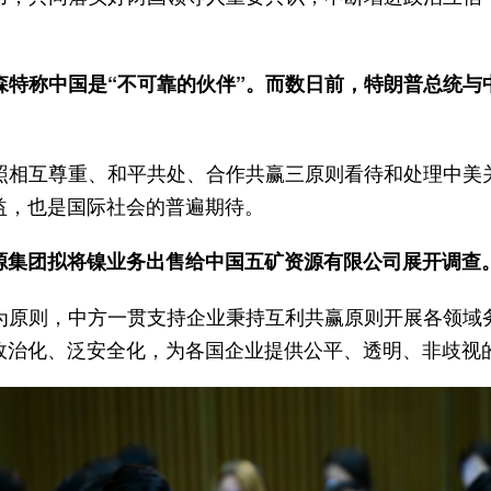
森特称中国是“不可靠的伙伴”。而数日前，特朗普总统与
照相互尊重、和平共处、合作共赢三原则看待和处理中美
益，也是国际社会的普遍期待。
源集团拟将镍业务出售给中国五矿资源有限公司展开调查
为原则，中方一贯支持企业秉持互利共赢原则开展各领域
政治化、泛安全化，为各国企业提供公平、透明、非歧视