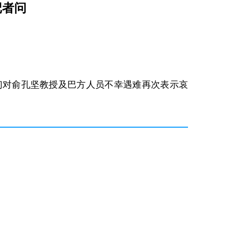
记者问
们对俞孔坚教授及巴方人员不幸遇难再次表示哀