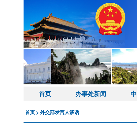
首页
办事处新闻
中
首页
>
外交部发言人谈话