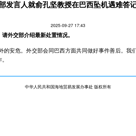
部发言人就俞孔坚教授在巴西坠机遇难答
2025-09-27 17:43
，请外交部介绍最新处置情况。
外的安危。外交部会同巴西方面共同做好事件善后。我
作。
中华人民共和国海地贸易发展办事处 版权所有