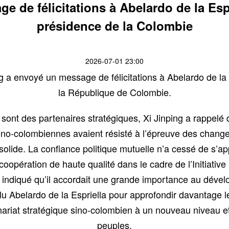
e de félicitations à Abelardo de la Espr
présidence de la Colombie
2026-07-01 23:00
ng a envoyé un message de félicitations à Abelardo de la
la République de Colombie.
sont des partenaires stratégiques, Xi Jinping a rappelé 
s sino-colombiennes avaient résisté à l’épreuve des chang
de. La confiance politique mutuelle n’a cessé de s’appro
oopération de haute qualité dans le cadre de l’Initiative 
 indiqué qu’il accordait une grande importance au déve
nt élu Abelardo de la Espriella pour approfondir davantage
nariat stratégique sino-colombien à un nouveau niveau 
peuples.