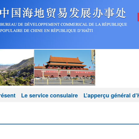
résent
Le service consulaire
L’apperçu général d’H