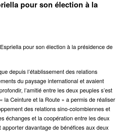
iella pour son élection à la
 Espriella pour son élection à la présidence de
que depuis l’établissement des relations
ements du paysage international et avaient
fondir, l’amitié entre les deux peuples s’est
« la Ceinture et la Route » a permis de réaliser
loppement des relations sino-colombiennes et
 les échanges et la coopération entre les deux
et apporter davantage de bénéfices aux deux