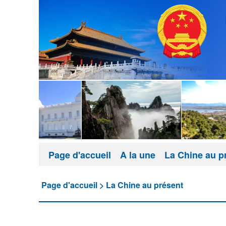
Page d'accueil
A la une
La Chine au p
Page d'accueil
>
La Chine au présent