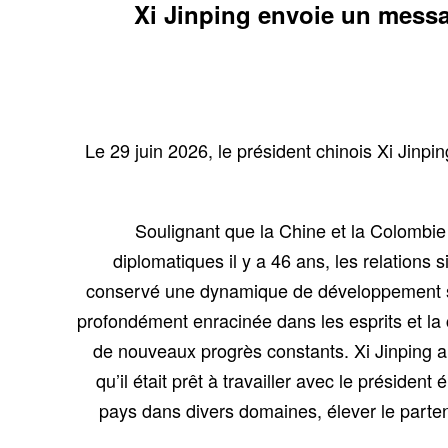
Xi Jinping envoie un messag
Le 29 juin 2026, le président chinois Xi Jinpi
Soulignant que la Chine et la Colombie 
diplomatiques il y a 46 ans, les relation
conservé une dynamique de développement soli
profondément enracinée dans les esprits et la c
de nouveaux progrès constants. Xi Jinping a
qu’il était prêt à travailler avec le préside
pays dans divers domaines, élever le parte