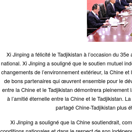
Xi Jinping a félicité le Tadjikistan à l’occasion du 
national. Xi Jinping a souligné que le soutien mutuel ind
changements de l’environnement extérieur, la Chine et le
de bons partenaires qui œuvrent ensemble pour le dév
entre la Chine et le Tadjikistan démontrera pleinement 
à l’amitié éternelle entre la Chine et le Tadjikistan. 
partagé Chine-Tadjikistan plus 
Xi Jinping a souligné que la Chine soutiendrait, co
conditions nationales et dans le respect de son indépen