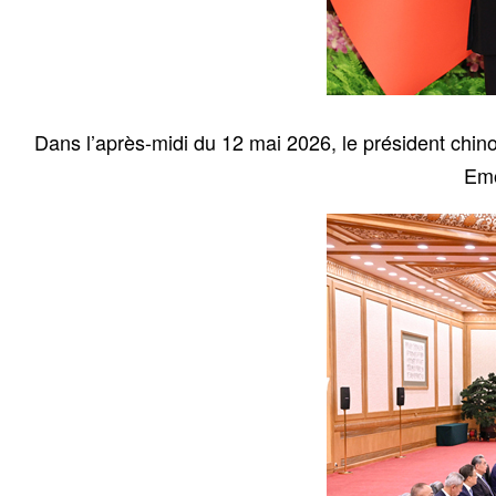
Dans l’après-midi du 12 mai 2026, le président chinoi
Emo