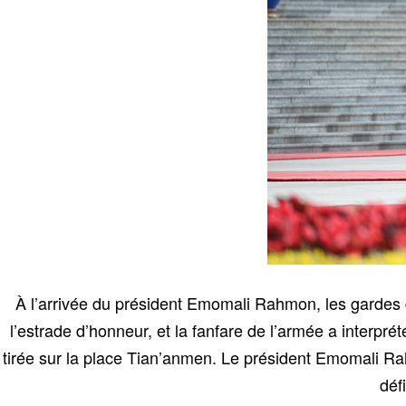
À l’arrivée du président Emomali Rahmon, les gardes 
l’estrade d’honneur, et la fanfare de l’armée a interp
tirée sur la place Tian’anmen. Le président Emomali Ra
déf