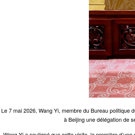
Le 7 mai 2026, Wang Yi, membre du Bureau politique du 
à Beijing une délégation de s
Wang Yi a souligné que cette visite, la première d’une