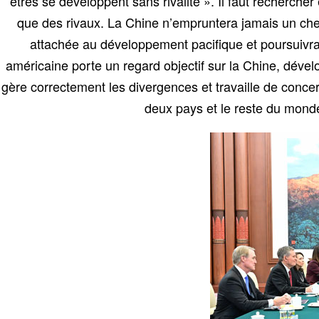
êtres se développent sans rivalité ». Il faut rechercher
que des rivaux. La Chine n’empruntera jamais un che
attachée au développement pacifique et poursuivra 
américaine porte un regard objectif sur la Chine, dével
gère correctement les divergences et travaille de conce
deux pays et le reste du monde