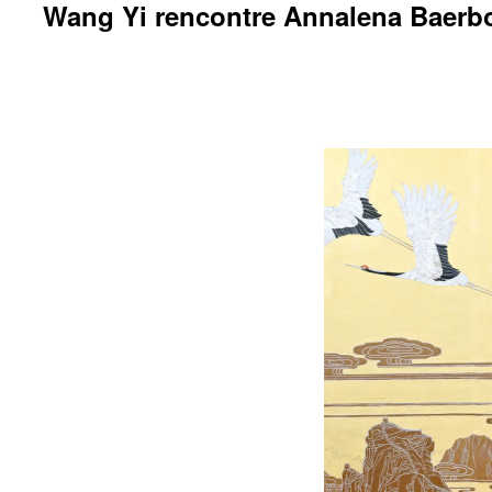
Wang Yi rencontre Annalena Baerboc