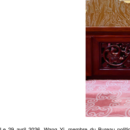
Le 29 avril 2026, Wang Yi, membre du Bureau politiq