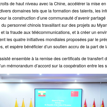
its de haut niveau avec la Chine, accélérer la mise en 
ers domaines tels que la formation des talents, les infra
ble pour la construction d’une communauté d’avenir part
du personnel chinois travaillant sur des projets au Myanm
e et la fraude aux télécommunications, et à créer un envi
t les quatre initiatives mondiales proposées par le pré
es, et espère bénéficier d’un soutien accru de la part de l
 assisté ensemble à la remise des certificats de transfert
d’un mémorandum d’accord sur la coopération entre les s