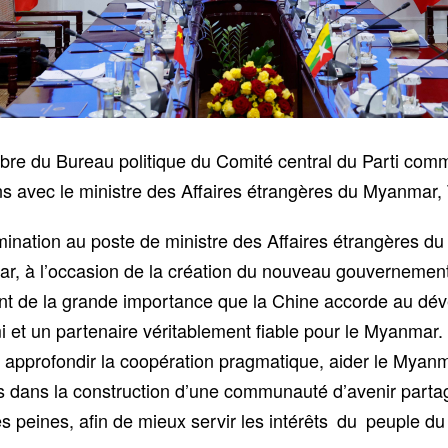
re du Bureau politique du Comité central du Parti commu
ens avec le ministre des Affaires étrangères du Myanmar
ination au poste de ministre des Affaires étrangères du 
ar, à l’occasion de la création du nouveau gouvernemen
t de la grande importance que la Chine accorde au dével
et un partenaire véritablement fiable pour le Myanmar. 
 approfondir la coopération pragmatique, aider le Myan
tats dans la construction d’une communauté d’avenir par
es peines, afin de mieux servir les intérêts du peuple 