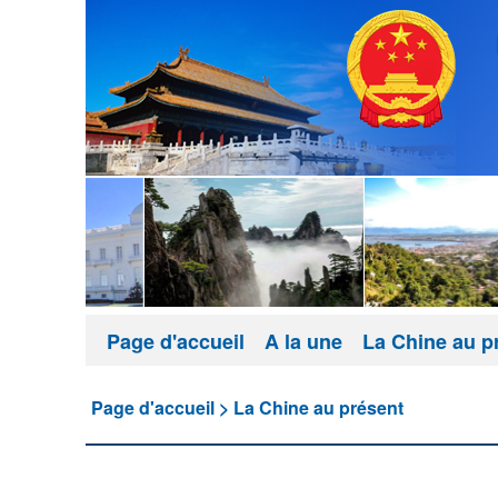
Page d'accueil
A la une
La Chine au p
Page d'accueil
>
La Chine au présent