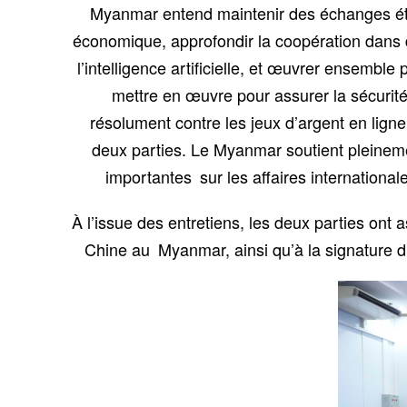
Myanmar entend maintenir des échanges étro
économique, approfondir la coopération dans div
l’intelligence artificielle, et œuvrer ensem
mettre en œuvre pour assurer la sécurité 
résolument contre les jeux d’argent en lign
deux parties. Le Myanmar soutient pleinemen
importantes sur les affaires international
À l’issue des entretiens, les deux parties ont
Chine au Myanmar, ainsi qu’à la signature 