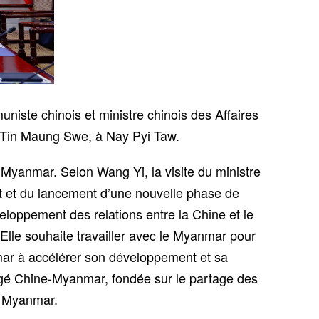
niste chinois et ministre chinois des Affaires
, Tin Maung Swe, à Nay Pyi Taw.
Myanmar. Selon Wang Yi, la visite du ministre
t et du lancement d’une nouvelle phase de
oppement des relations entre la Chine et le
Elle souhaite travailler avec le Myanmar pour
mar à accélérer son développement et sa
tagé Chine-Myanmar, fondée sur le partage des
du Myanmar.