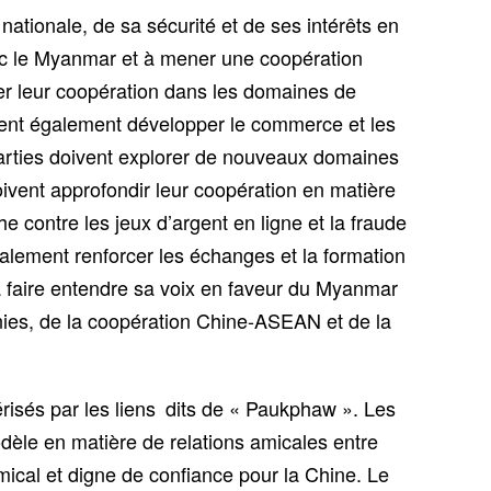
tionale, de sa sécurité et de ses intérêts en
vec le Myanmar et à mener une coopération
er leur coopération dans les domaines de
oivent également développer le commerce et les
arties doivent explorer de nouveaux domaines
ivent approfondir leur coopération en matière
che contre les jeux d’argent en ligne et la fraude
galement renforcer les échanges et la formation
 à faire entendre sa voix en faveur du Myanmar
nies, de la coopération Chine-ASEAN et de la
risés par les liens dits de « Paukphaw ». Les
dèle en matière de relations amicales entre
ical et digne de confiance pour la Chine. Le