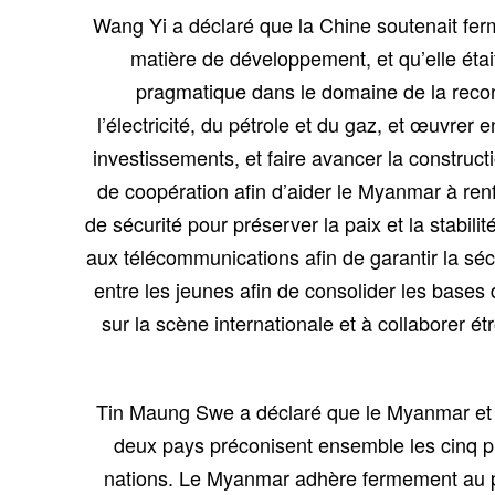
Wang Yi a déclaré que la Chine soutenait fer
matière de développement, et qu’elle éta
pragmatique dans le domaine de la recon
l’électricité, du pétrole et du gaz, et œuvre
investissements, et faire avancer la constr
de coopération afin d’aider le Myanmar à ren
de sécurité pour préserver la paix et la stabilit
aux télécommunications afin de garantir la séc
entre les jeunes afin de consolider les bases
sur la scène internationale et à collaborer
Tin Maung Swe a déclaré que le Myanmar et la
deux pays préconisent ensemble les cinq pr
nations. Le Myanmar adhère fermement au pri