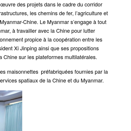
œuvre des projets dans le cadre du corridor
structures, les chemins de fer, l’agriculture et
agé Myanmar-Chine. Le Myanmar s’engage à tout
ar, à travailler avec la Chine pour lutter
ronnement propice à la coopération entre les
sident Xi Jinping ainsi que ses propositions
a Chine sur les plateformes multilatérales.
 des maisonnettes préfabriquées fournies par la
ervices spatiaux de la Chine et du Myanmar.