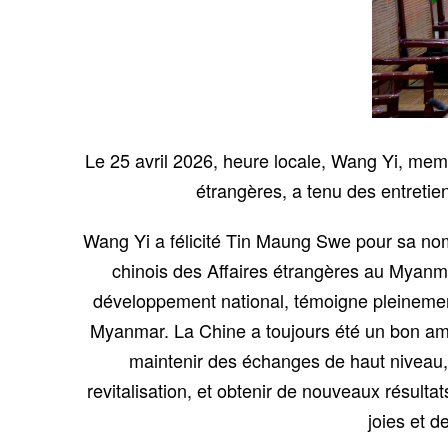
Le 25 avril 2026, heure locale, Wang Yi, memb
étrangères, a tenu des entreti
Wang Yi a félicité Tin Maung Swe pour sa nom
chinois des Affaires étrangères au Myanm
développement national, témoigne pleinemen
Myanmar. La Chine a toujours été un bon ami 
maintenir des échanges de haut niveau,
revitalisation, et obtenir de nouveaux résul
joies et d