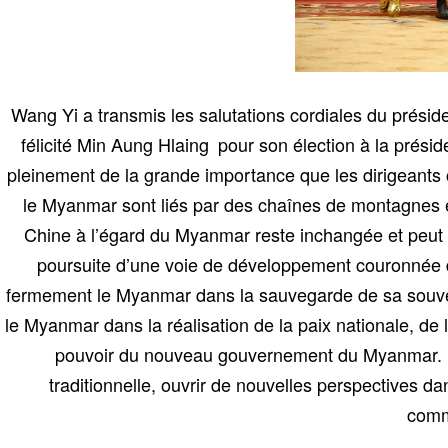
Wang Yi a transmis les salutations cordiales du préside
félicité Min Aung Hlaing pour son élection à la prési
pleinement de la grande importance que les dirigeants 
le Myanmar sont liés par des chaînes de montagnes et
Chine à l’égard du Myanmar reste inchangée et peut 
poursuite d’une voie de développement couronnée de
fermement le Myanmar dans la sauvegarde de sa souverai
le Myanmar dans la réalisation de la paix nationale, de
pouvoir du nouveau gouvernement du Myanmar. Les
traditionnelle, ouvrir de nouvelles perspectives da
comm