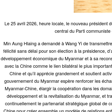
Le 25 avril 2026, heure locale, le nouveau présiden
central du Parti communiste 
Min Aung Hlaing a demandé à Wang Yi de transmettre se
félicité sans délai pour son élection à la présidence, 
développement économique du Myanmar et à sa reconstr
avec la Chine comme le lien bilatéral le plus importan
Chine et qu’il apprécie grandement et soutient acti
gouvernement du Myanmar espère renforcer les échang
Myanmar-Chine, élargir la coopération dans les domain
développement et la revitalisation du Myanmar, et trav
continuellement le partenariat stratégique global de 
Chine pour créer ensemble un modèle de relations e