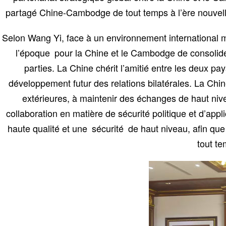
partagé Chine-Cambodge de tout temps à l’ère nouvelle,
Selon Wang Yi, face à un environnement international 
l’époque pour la Chine et le Cambodge de consolider 
parties. La Chine chérit l’amitié entre les deux p
développement futur des relations bilatérales. La Chi
extérieures, à maintenir des échanges de haut nivea
collaboration en matière de sécurité politique et d’a
haute qualité et une sécurité de haut niveau, afin 
tout te