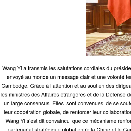
Wang Yi a transmis les salutations cordiales du présid
envoyé au monde un message clair et une volonté ferme
Cambodge. Grâce à l’attention et au soutien des dirige
les ministres des Affaires étrangères et de la Défense
un large consensus. Elles sont convenues de se soute
leur coopération globale, de renforcer leur collaboration
Wang Yi s’est dit convaincu que ce mécanisme renforc
partenariat stratégique global entre la Chine et le 